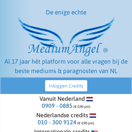
De enige echte
Al 17 jaar hét platform voor alle vragen bij de
beste mediums & paragnosten van NL
Inloggen Credits
Vanuit Nederland
0909 - 0885
(€ 0,90 pm)
Nederlandse credits
010 - 300 9124
(€ 0,90 pm)
Internationale credits