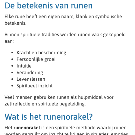
De betekenis van runen
Elke rune heeft een eigen naam, klank en symbolische
betekenis.
Binnen spirituele tradities worden runen vaak gekoppeld
aan:
Kracht en bescherming
Persoonlijke groei
Intuïtie
Verandering
Levenslessen
Spiritueel inzicht
Veel mensen gebruiken runen als hulpmiddel voor
zelfreflectie en spirituele begeleiding.
Wat is het runenorakel?
Het
runenorakel
is een spirituele methode waarbij runen
worden gebruikt om inzicht te krijgen in situaties, emoties