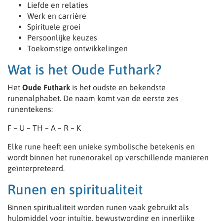
Liefde en relaties
Werk en carrière
Spirituele groei
Persoonlijke keuzes
Toekomstige ontwikkelingen
Wat is het Oude Futhark?
Het
Oude Futhark
is het oudste en bekendste
runenalphabet. De naam komt van de eerste zes
runentekens:
F – U – TH – A – R – K
Elke rune heeft een unieke symbolische betekenis en
wordt binnen het runenorakel op verschillende manieren
geïnterpreteerd.
Runen en spiritualiteit
Binnen spiritualiteit worden runen vaak gebruikt als
hulpmiddel voor intuïtie, bewustwording en innerlijke