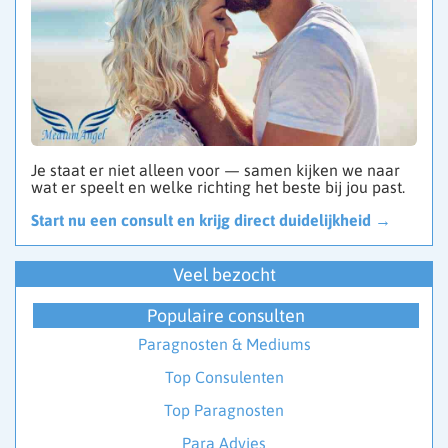
Je staat er niet alleen voor — samen kijken we naar
wat er speelt en welke richting het beste bij jou past.
Start nu een consult en krijg direct duidelijkheid →
Veel bezocht
Populaire consulten
Paragnosten & Mediums
Top Consulenten
Top Paragnosten
Para Advies