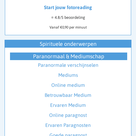
Start jouw fotoreading
⭐ 4.8/5 beoordeling
Vanaf €0,90 per minuut
Spirituele onderwerpen
Paranormaal & Mediumschap
Paranormale verschijnselen
Mediums
Online medium
Betrouwbaar Medium
Ervaren Medium
Online paragnost
Ervaren Paragnosten
Goede paragnost