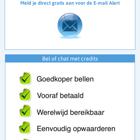
intuïtie.
Meld je direct gratis aan voor de E-mail Alert
Wil je consulent worden? Klik op ‘Vacature’ via het
menu om je aan te melden.
Bel of chat met credits