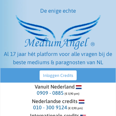
De enige echte
Al 17 jaar hét platform voor alle vragen bij de
beste mediums & paragnosten van NL
Inloggen Credits
Vanuit Nederland
0909 - 0885
(€ 0,90 pm)
Nederlandse credits
010 - 300 9124
(€ 0,90 pm)
Internationale credits