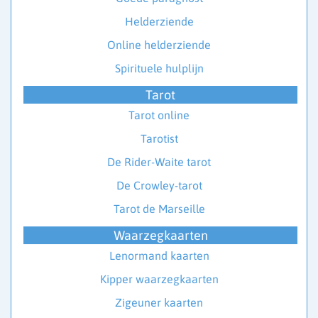
Helderziende
Online helderziende
Spirituele hulplijn
Tarot
Tarot online
Tarotist
De Rider-Waite tarot
De Crowley-tarot
Tarot de Marseille
Waarzegkaarten
Lenormand kaarten
Kipper waarzegkaarten
Zigeuner kaarten