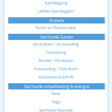
Kaartlegging
Liefdes Kaartleggers
Orakels
Runen en Runenorakel
Spirituele Gaven
Aura lezen / Aurareading
Channeling
Pendel / Pendelaar
Fotoreading / Foto lezen
Automatisch Schrift
Spirituele ontwikkeling & energie
Reiki
Yoga
Spirituele Hypnose