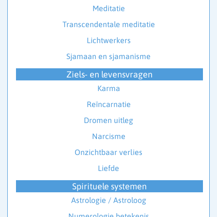
Meditatie
Transcendentale meditatie
Lichtwerkers
Sjamaan en sjamanisme
Ziels- en levensvragen
Karma
Reïncarnatie
Dromen uitleg
Narcisme
Onzichtbaar verlies
Liefde
Spirituele systemen
Astrologie / Astroloog
Numerologie betekenis