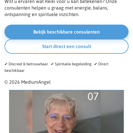
Wilt u ervaren wat Reiki voor u kan betekenen? Onze
consulenten helpen u graag met energie, balans,
ontspanning en spirituele inzichten.
Bekijk beschikbare consulenten
Start direct een consult
✔ Discreet & betrouwbaar ✔ Spirituele begeleiding ✔ Direct
beschikbaar
© 2026 MediumAngel