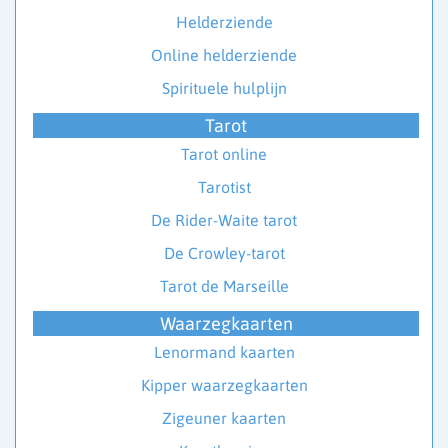
Helderziende
Online helderziende
Spirituele hulplijn
Tarot
Tarot online
Tarotist
De Rider-Waite tarot
De Crowley-tarot
Tarot de Marseille
Waarzegkaarten
Lenormand kaarten
Kipper waarzegkaarten
Zigeuner kaarten