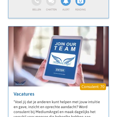
70
Vacatures
“Voel jij dat je anderen kunt helpen met jouw intuïtie
en gave, inzicht en oprechte aandacht? Word
consulent bij MediumAngel en maak dagelijks het
verschil voor mensen die behoefte hebben aan