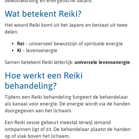
bewustwording en energetische balans.
Wat betekent Reiki?
Het woord Reiki komt uit het Japans en bestaat uit twee
delen:
Rei
– universeel bewustzijn of spirituele energie
Ki
– levensenergie
Samen betekent Reiki letterlijk:
universele levensenergie
.
Hoe werkt een Reiki
behandeling?
Tijdens een Reiki behandeling fungeert de behandelaar
als kanaal voor energie. De energie wordt via de handen
doorgegeven aan het lichaam.
Een Reiki sessie gebeurt meestal terwijl iemand
ontspannen ligt of zit. De behandelaar plaatst de handen
op of vlak boven het lichaam.