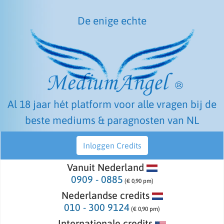
De enige echte
Al 18 jaar hét platform voor alle vragen bij de
beste mediums & paragnosten van NL
Inloggen Credits
Vanuit Nederland
0909 - 0885
(€ 0,90 pm)
Nederlandse credits
010 - 300 9124
(€ 0,90 pm)
Internationale credits