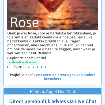
Dank je wel Rose, voor je hartelijke betrokkenheid, je
tolerantie en geduld vanuit die eindeloze hartelijke
betrokkenheid. Lekker praktisch alle vragen
onderzoeken, alles mocht er zijn. Je schuwt het niet
om ook de moeilijke dingen te zeggen, maar waar je
wel wat aan hebt. Bedankt
Geplaatst door: Gabriel
06-03-2026
Twijfel je nog?
Lees eerst de ervaringen van andere
bezoekers
Medium Angel Live Chat
Direct persoonlijk advies via Live Chat