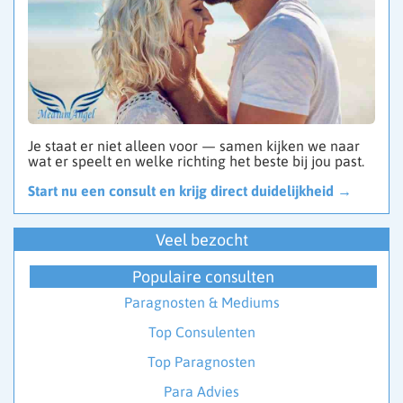
Je staat er niet alleen voor — samen kijken we naar
wat er speelt en welke richting het beste bij jou past.
Start nu een consult en krijg direct duidelijkheid →
Veel bezocht
Populaire consulten
Paragnosten & Mediums
Top Consulenten
Top Paragnosten
Para Advies