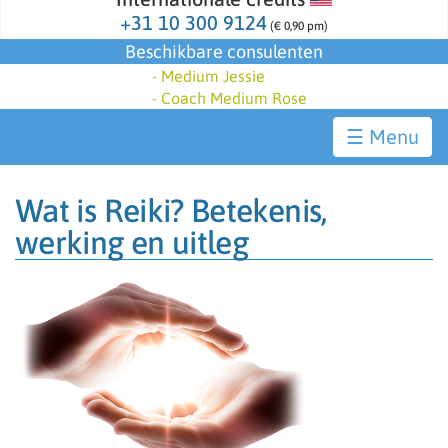
+31 10 300 9124
(€ 0,90 pm)
Beschikbare consulenten
-
Medium Jessie
-
Coach Medium Rose
☰
Wat is Reiki? Betekenis,
werking en uitleg