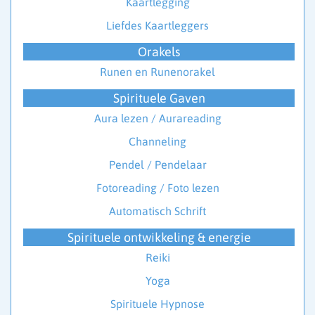
Kaartlegging
Liefdes Kaartleggers
Orakels
Runen en Runenorakel
Spirituele Gaven
Aura lezen / Aurareading
Channeling
Pendel / Pendelaar
Fotoreading / Foto lezen
Automatisch Schrift
Spirituele ontwikkeling & energie
Reiki
Yoga
Spirituele Hypnose