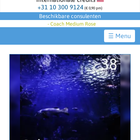
+31 10 300 9124
(€ 0,90 pm)
Beschikbare consulenten
-
Coach Medium Rose
☰