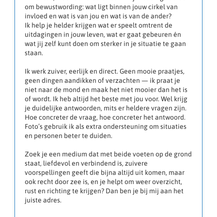
om bewustwording: wat ligt binnen jouw cirkel van
invloed en wat is van jou en wat is van de ander?
Ik help je helder krijgen wat er speelt omtrent de
uitdagingen in jouw leven, wat er gaat gebeuren én
wat jij zelf kunt doen om sterker in je situatie te gaan
staan.
Ik werk zuiver, eerlijk en direct. Geen mooie praatjes,
geen dingen aandikken of verzachten — ik praat je
niet naar de mond en maak het niet mooier dan het is
of wordt. Ik heb altijd het beste met jou voor. Wel krijg
je duidelijke antwoorden, mits er heldere vragen zijn.
Hoe concreter de vraag, hoe concreter het antwoord.
Foto’s gebruik ik als extra ondersteuning om situaties
en personen beter te duiden.
Zoek je een medium dat met beide voeten op de grond
staat, liefdevol en verbindend is, zuivere
voorspellingen geeft die bijna altijd uit komen, maar
ook recht door zee is, en je helpt om weer overzicht,
rust en richting te krijgen? Dan ben je bij mij aan het
juiste adres.