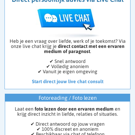
Heb je een vraag over liefde, werk of je toekomst? Via
onze live chat krijg je
direct contact met een ervaren
medium of paragnost
.
✔ Snel antwoord
✔ Volledig anoniem
✔ Vanuit je eigen omgeving
Start direct jouw live chat consult
Fotoreading / Foto lezen
Laat een
foto lezen door een ervaren medium
en
krijg direct inzicht in liefde, relaties of situaties.
✔ Direct antwoord op jouw vragen
✔ 100% discreet en anoniem
✔ Beschikbaar via chat of telefoon