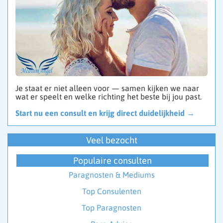
Je staat er niet alleen voor — samen kijken we naar
wat er speelt en welke richting het beste bij jou past.
Start nu een consult en krijg direct duidelijkheid →
Veel bezocht
Populaire consulten
Paragnosten & Mediums
Top Consulenten
Top Paragnosten