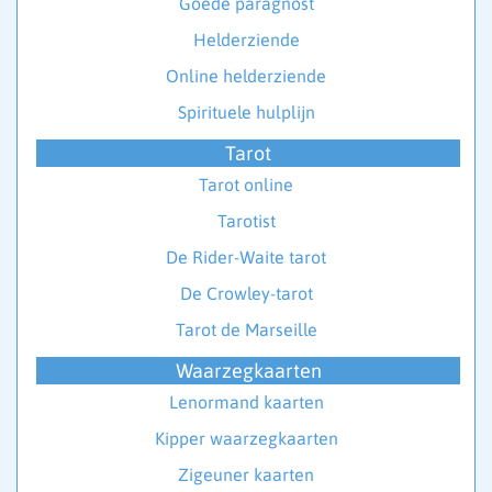
Goede paragnost
Helderziende
Online helderziende
Spirituele hulplijn
Tarot
Tarot online
Tarotist
De Rider-Waite tarot
De Crowley-tarot
Tarot de Marseille
Waarzegkaarten
Lenormand kaarten
Kipper waarzegkaarten
Zigeuner kaarten