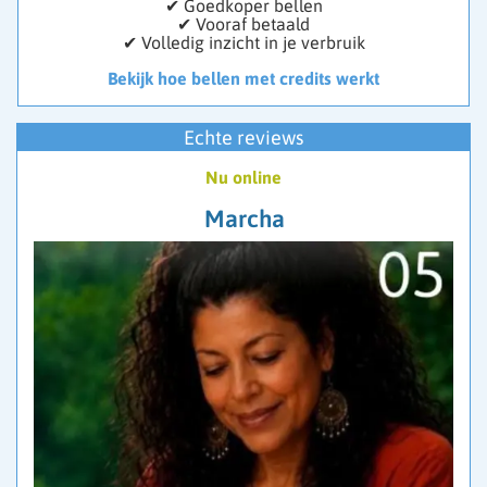
✔ Goedkoper bellen
✔ Vooraf betaald
✔ Volledig inzicht in je verbruik
Bekijk hoe bellen met credits werkt
Echte reviews
Nu online
Marcha