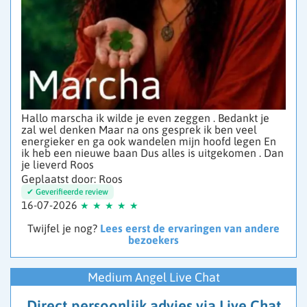
Hallo marscha ik wilde je even zeggen . Bedankt je
zal wel denken Maar na ons gesprek ik ben veel
energieker en ga ook wandelen mijn hoofd legen En
ik heb een nieuwe baan Dus alles is uitgekomen . Dan
je lieverd Roos
Geplaatst door: Roos
16-07-2026
Twijfel je nog?
Lees eerst de ervaringen van andere
bezoekers
Medium Angel Live Chat
Direct persoonlijk advies via Live Chat