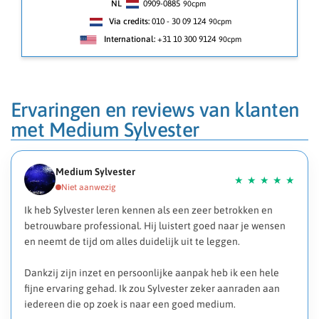
NL
0909-0885
90
cpm
Via credits:
010 - 30 09 124
90cpm
International:
+31 10 300 9124
90cpm
Ervaringen en reviews van klanten
met Medium Sylvester
Medium Sylvester
Ik heb Sylvester leren kennen als een zeer betrokken en
betrouwbare professional. Hij luistert goed naar je wensen
en neemt de tijd om alles duidelijk uit te leggen.
Dankzij zijn inzet en persoonlijke aanpak heb ik een hele
fijne ervaring gehad. Ik zou Sylvester zeker aanraden aan
iedereen die op zoek is naar een goed medium.