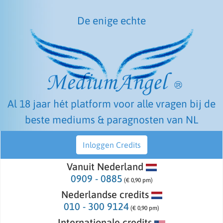
De enige echte
Al 18 jaar hét platform voor alle vragen bij de
beste mediums & paragnosten van NL
Inloggen Credits
Vanuit Nederland
0909 - 0885
(€ 0,90 pm)
Nederlandse credits
010 - 300 9124
(€ 0,90 pm)
Internationale credits