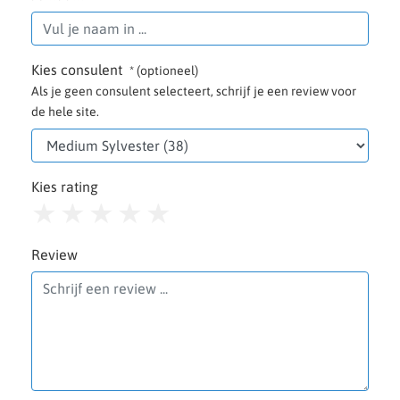
Kies consulent
* (optioneel)
Als je geen consulent selecteert, schrijf je een review voor
de hele site.
Kies rating
1
2
3
4
5
Review