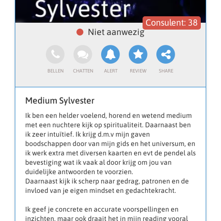
38
Medium Sylvester
Ik ben een helder voelend, horend en wetend medium
met een nuchtere kijk op spiritualiteit. Daarnaast ben
ik zeer intuïtief. Ik krijg d.m.v mijn gaven
boodschappen door van mijn gids en het universum, en
ik werk extra met diversen kaarten en evt de pendel als
bevestiging wat ik vaak al door krijg om jou van
duidelijke antwoorden te voorzien.
Daarnaast kijk ik scherp naar gedrag, patronen en de
invloed van je eigen mindset en gedachtekracht.
Ik geef je concrete en accurate voorspellingen en
inzichten, maar ook draait het in mijn reading vooral