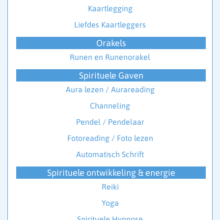
Kaartlegging
Liefdes Kaartleggers
Orakels
Runen en Runenorakel
Spirituele Gaven
Aura lezen / Aurareading
Channeling
Pendel / Pendelaar
Fotoreading / Foto lezen
Automatisch Schrift
Spirituele ontwikkeling & energie
Reiki
Yoga
Spirituele Hypnose