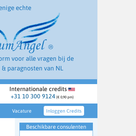
enige echte
form voor alle vragen bij de
 & paragnosten van NL
Internationale credits
+31 10 300 9124
(€ 0,90 pm)
Vacature
Inloggen Credits
Beschikbare consulenten