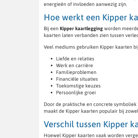
energieën of invloeden aanwezig zijn.
Hoe werkt een Kipper ka
Bij een
Kipper kaartlegging
worden meerder
kaarten laten verbanden zien tussen verle
Veel mediums gebruiken Kipper kaarten bij
Liefde en relaties
Werk en carrière
Familieproblemen
Financiële situaties
Toekomstige keuzes
Persoonlijke groei
Door de praktische en concrete symboliek z
maakt de Kipper kaarten populair bij zowel
Verschil tussen Kipper 
Hoewel Kipper kaarten vaak worden verg