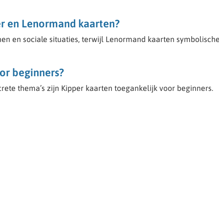
per en Lenormand kaarten?
en en sociale situaties, terwijl Lenormand kaarten symbolisch
oor beginners?
crete thema’s zijn Kipper kaarten toegankelijk voor beginners.