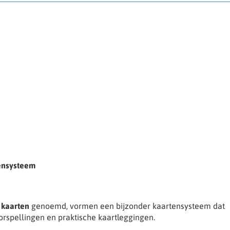
tensysteem
 kaarten
genoemd, vormen een bijzonder kaartensysteem dat
oorspellingen en praktische kaartleggingen.