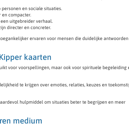
 personen en sociale situaties.
r en compacter.
 een uitgebreider verhaal.
jn directer en concreter.
toegankelijker ervaren voor mensen die duidelijke antwoorden
 Kipper kaarten
ikt voor voorspellingen, maar ook voor spirituele begeleiding 
ijkheid te krijgen over emoties, relaties, keuzes en toekomst
aardevol hulpmiddel om situaties beter te begrijpen en meer
varen medium