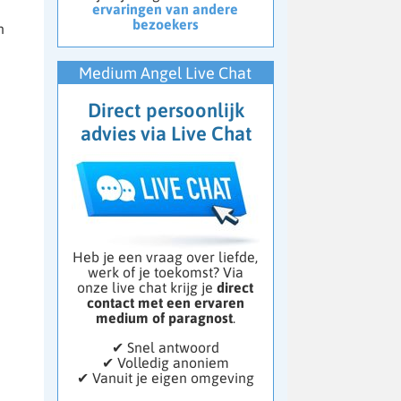
ervaringen van andere
bezoekers
n
Medium Angel Live Chat
Direct persoonlijk
advies via Live Chat
Heb je een vraag over liefde,
werk of je toekomst? Via
onze live chat krijg je
direct
contact met een ervaren
medium of paragnost
.
✔ Snel antwoord
✔ Volledig anoniem
✔ Vanuit je eigen omgeving