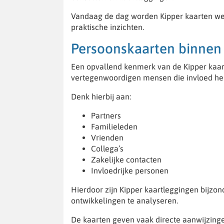
Vandaag de dag worden Kipper kaarten wer
praktische inzichten.
Persoonskaarten binnen 
Een opvallend kenmerk van de Kipper kaart
vertegenwoordigen mensen die invloed heb
Denk hierbij aan:
Partners
Familieleden
Vrienden
Collega’s
Zakelijke contacten
Invloedrijke personen
Hierdoor zijn Kipper kaartleggingen bijzond
ontwikkelingen te analyseren.
De kaarten geven vaak directe aanwijzinge