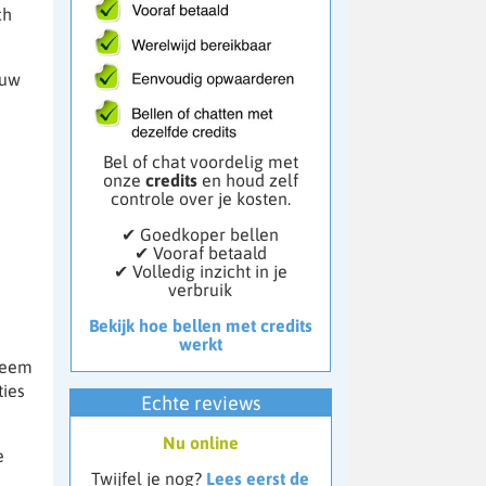
ch
euw
Bel of chat voordelig met
onze
credits
en houd zelf
controle over je kosten.
✔ Goedkoper bellen
✔ Vooraf betaald
✔ Volledig inzicht in je
verbruik
Bekijk hoe bellen met credits
werkt
steem
ties
Echte reviews
Nu online
e
Twijfel je nog?
Lees eerst de