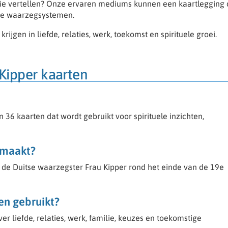
atie vertellen? Onze ervaren mediums kunnen een kaartlegging
re waarzegsystemen.
ijgen in liefde, relaties, werk, toekomst en spirituele groei.
 Kipper kaarten
 36 kaarten dat wordt gebruikt voor spirituele inzichten,
emaakt?
de Duitse waarzegster Frau Kipper rond het einde van de 19e
en gebruikt?
r liefde, relaties, werk, familie, keuzes en toekomstige