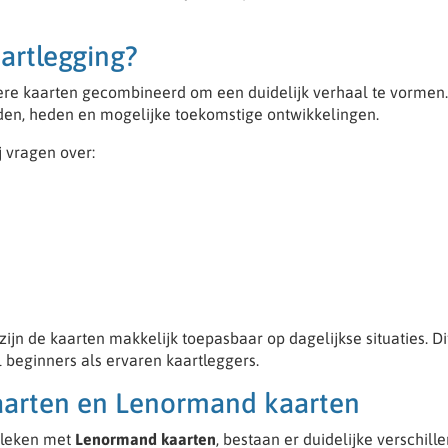
artlegging?
e kaarten gecombineerd om een duidelijk verhaal te vormen
den, heden en mogelijke toekomstige ontwikkelingen.
 vragen over:
ijn de kaarten makkelijk toepasbaar op dagelijkse situaties. Di
 beginners als ervaren kaartleggers.
kaarten en Lenormand kaarten
eleken met
Lenormand kaarten
, bestaan er duidelijke verschille