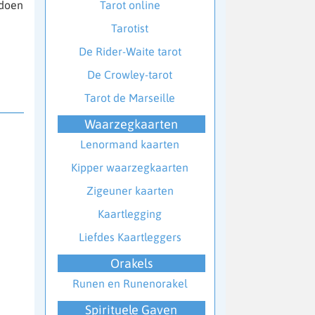
 doen
Tarot online
Tarotist
De Rider-Waite tarot
De Crowley-tarot
Tarot de Marseille
Waarzegkaarten
Lenormand kaarten
Kipper waarzegkaarten
Zigeuner kaarten
Kaartlegging
Liefdes Kaartleggers
Orakels
Runen en Runenorakel
Spirituele Gaven