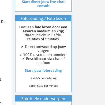
Start direct jouw live chat
consult
Fotoreading / Foto lezen
. De
Laat een
foto lezen door een
ervaren medium
en krijg
direct inzicht in liefde,
relaties of situaties.
✔ Direct antwoord op jouw
vragen
✔ 100% discreet en anoniem
✔ Beschikbaar via chat of
telefoon
Start jouw fotoreading
⭐ 4.8/5 beoordeling
t
Vanaf €0,90 per minuut
Spirituele onderwerpen
n.