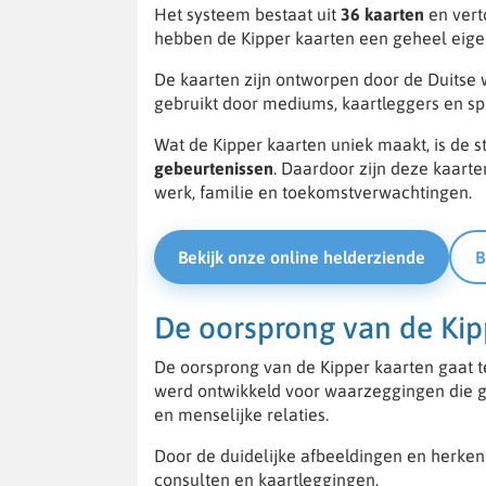
Het systeem bestaat uit
36 kaarten
en ver
hebben de Kipper kaarten een geheel eigen 
De kaarten zijn ontworpen door de Duitse
gebruikt door mediums, kaartleggers en spi
Wat de Kipper kaarten uniek maakt, is de s
gebeurtenissen
. Daardoor zijn deze kaarte
werk, familie en toekomstverwachtingen.
Bekijk onze online helderziende
B
De oorsprong van de Ki
De oorsprong van de Kipper kaarten gaat t
werd ontwikkeld voor waarzeggingen die ge
en menselijke relaties.
Door de duidelijke afbeeldingen en herken
consulten en kaartleggingen.