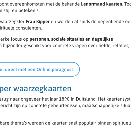
toont overeenkomsten met de bekende
Lenormand kaarten
. To
stijl en betekenis.
 waarzegster
Frau Kipper
en worden al sinds de negentiende e
rituele consulenten.
terke focus op
personen, sociale situaties en dagelijkse
n bijzonder geschikt voor concrete vragen over liefde, relaties,
el direct met een Online paragnost
pper waarzegkaarten
erug naar ongeveer het jaar 1890 in Duitsland. Het kaartensy
richt zijn op concrete gebeurtenissen, maatschappelijke situa
bare thema’s werden de kaarten snel populair binnen spirituel