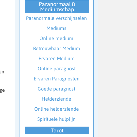
Paranormaal &
Mediumschap
Paranormale verschijnselen
Mediums
Online medium
Betrouwbaar Medium
Ervaren Medium
Online paragnost
en
Ervaren Paragnosten
Goede paragnost
ige
Helderziende
Online helderziende
Spirituele hulplijn
Tarot