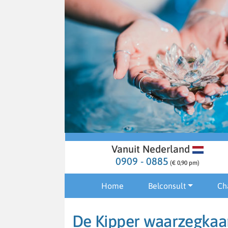
Vanuit Nederland
0909 - 0885
(€ 0,90 pm)
Home
Belconsult
Ch
De Kipper waarzegkaa