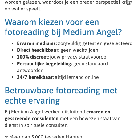
worden gelezen, waardoor je een breder perspectief krijgt
op wat er speelt.
Waarom kiezen voor een
fotoreading bij Medium Angel?
Ervaren mediums:
zorgvuldig getest en geselecteerd
Direct beschikbaar:
geen wachttijden
100% discreet:
jouw privacy staat voorop
Persoonlijke begeleiding:
geen standaard
antwoorden
24/7 bereikbaar:
altijd iemand online
Betrouwbare fotoreading met
echte ervaring
Bij Medium Angel werken uitsluitend
ervaren en
gescreende consulenten
met een bewezen staat van
dienst in spirituele consulten.
⭐ Meer dan 5.000 tevreden klanten