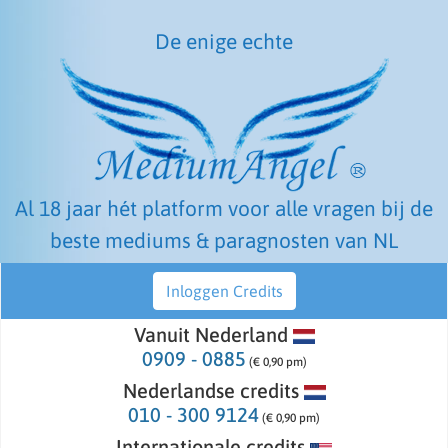
De enige echte
Al 18 jaar hét platform voor alle vragen bij de
beste mediums & paragnosten van NL
Inloggen Credits
Vanuit Nederland
0909 - 0885
(€ 0,90 pm)
Nederlandse credits
010 - 300 9124
(€ 0,90 pm)
Internationale credits