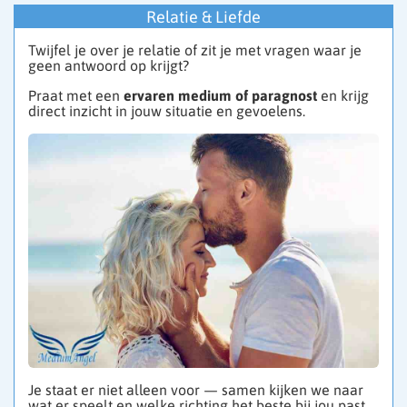
Relatie & Liefde
Twijfel je over je relatie of zit je met vragen waar je
geen antwoord op krijgt?
Praat met een
ervaren medium of paragnost
en krijg
direct inzicht in jouw situatie en gevoelens.
Je staat er niet alleen voor — samen kijken we naar
wat er speelt en welke richting het beste bij jou past.