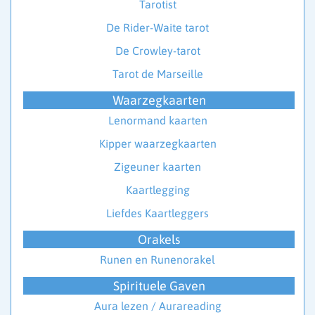
Tarotist
De Rider-Waite tarot
De Crowley-tarot
Tarot de Marseille
Waarzegkaarten
Lenormand kaarten
Kipper waarzegkaarten
Zigeuner kaarten
Kaartlegging
Liefdes Kaartleggers
Orakels
Runen en Runenorakel
Spirituele Gaven
Aura lezen / Aurareading