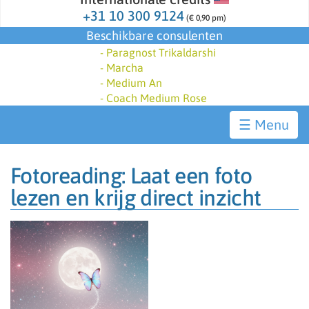
+31 10 300 9124
(€ 0,90 pm)
Beschikbare consulenten
-
Paragnost Trikaldarshi
-
Marcha
-
Medium An
-
Coach Medium Rose
☰
Fotoreading: Laat een foto
lezen en krijg direct inzicht