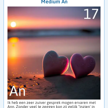
Medium An
Ik heb een zeer zuiver gesprek mogen ervaren met
Ann. Zonder veel te zeggen kon zij gelijk "inzien' in