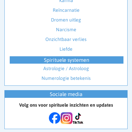
Karma
Reïncarnatie
Dromen uitleg
Narcisme
Onzichtbaar verlies
Liefde
Spirituele systemen
Astrologie / Astroloog
Numerologie betekenis
Sociale media
Volg ons voor spirituele inzichten en updates