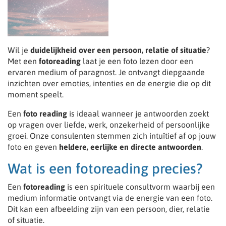
Wil je
duidelijkheid over een persoon, relatie of situatie
?
Met een
fotoreading
laat je een foto lezen door een
ervaren medium of paragnost. Je ontvangt diepgaande
inzichten over emoties, intenties en de energie die op dit
moment speelt.
Een
foto reading
is ideaal wanneer je antwoorden zoekt
op vragen over liefde, werk, onzekerheid of persoonlijke
groei. Onze consulenten stemmen zich intuïtief af op jouw
foto en geven
heldere, eerlijke en directe antwoorden
.
Wat is een fotoreading precies?
Een
fotoreading
is een spirituele consultvorm waarbij een
medium informatie ontvangt via de energie van een foto.
Dit kan een afbeelding zijn van een persoon, dier, relatie
of situatie.