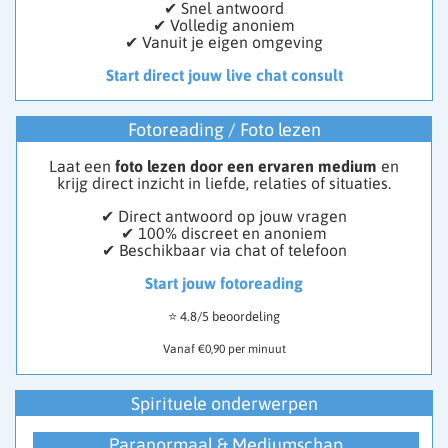
✔ Snel antwoord
✔ Volledig anoniem
✔ Vanuit je eigen omgeving
Start direct jouw live chat consult
Fotoreading / Foto lezen
Laat een
foto lezen door een ervaren medium
en
krijg direct inzicht in liefde, relaties of situaties.
✔ Direct antwoord op jouw vragen
✔ 100% discreet en anoniem
✔ Beschikbaar via chat of telefoon
Start jouw fotoreading
⭐ 4.8/5 beoordeling
Vanaf €0,90 per minuut
Spirituele onderwerpen
Paranormaal & Mediumschap