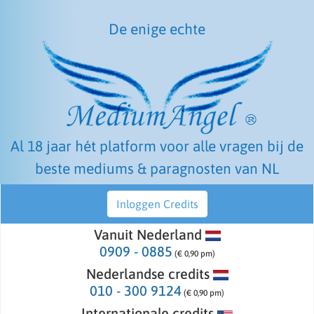
De enige echte
Al 18 jaar hét platform voor alle vragen bij de
beste mediums & paragnosten van NL
Inloggen Credits
Vanuit Nederland
0909 - 0885
(€ 0,90 pm)
Nederlandse credits
010 - 300 9124
(€ 0,90 pm)
Internationale credits