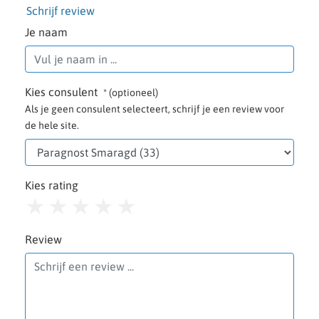
Schrijf review
Je naam
Kies consulent
* (optioneel)
Als je geen consulent selecteert, schrijf je een review voor
de hele site.
Kies rating
1
2
3
4
5
Review