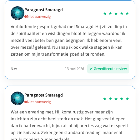
Paragnost Smaragd
Verbluffende gesprek gehad met Smaragd. Hij zit zo diep in
de spiritualiteit en wist dingen bloot te leggen waardoor ik
mezelf veel beter ben gaan begrijpen. Ik heb enorm veel
over mezelf geleerd. Nu snap ik ook welke stappen ik kan
zetten om mijn transformatie goed af te ronden.
N.w
13 mei 2026
Paragnost Smaragd
Wat een ervaring met. Hij komt rustig over maar zijn
inzichten zijn echt heel sterk en raak. Het ging veel dieper
dan ik had verwacht, bijna alsof hij precies zag wat er speelt
op zielsniveau. Zeker geen standaard reading, maar echt
iets bijzonders. Super bedankt.