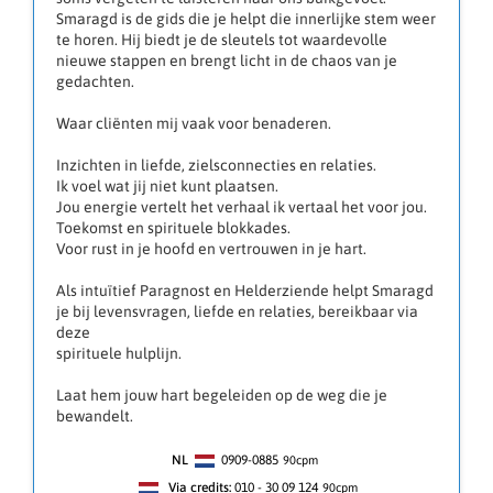
Smaragd is de gids die je helpt die innerlijke stem weer
te horen. Hij biedt je de sleutels tot waardevolle
nieuwe stappen en brengt licht in de chaos van je
gedachten.
Waar cliënten mij vaak voor benaderen.
Inzichten in liefde, zielsconnecties en relaties.
Ik voel wat jij niet kunt plaatsen.
Jou energie vertelt het verhaal ik vertaal het voor jou.
Toekomst en spirituele blokkades.
Voor rust in je hoofd en vertrouwen in je hart.
Als intuïtief Paragnost en Helderziende helpt Smaragd
je bij levensvragen, liefde en relaties, bereikbaar via
deze
spirituele hulplijn.
Laat hem jouw hart begeleiden op de weg die je
bewandelt.
NL
0909-0885
90
cpm
Via credits:
010 - 30 09 124
90cpm