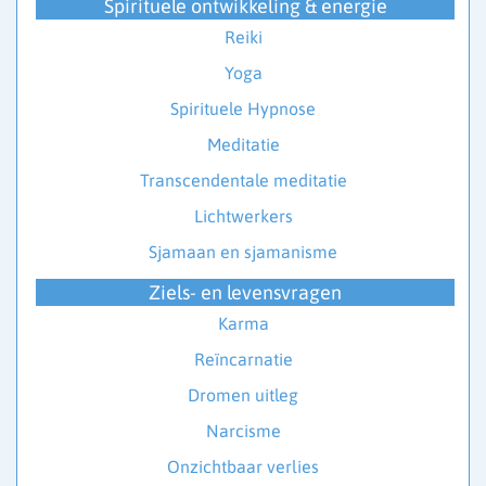
Spirituele ontwikkeling & energie
Reiki
Yoga
Spirituele Hypnose
Meditatie
Transcendentale meditatie
Lichtwerkers
Sjamaan en sjamanisme
Ziels- en levensvragen
Karma
Reïncarnatie
Dromen uitleg
Narcisme
Onzichtbaar verlies