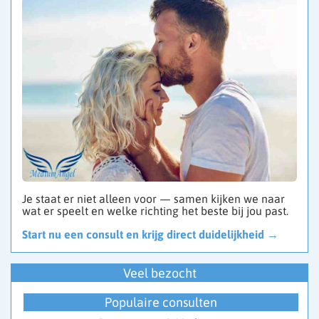
Je staat er niet alleen voor — samen kijken we naar
wat er speelt en welke richting het beste bij jou past.
Start nu een consult en krijg direct duidelijkheid →
Veel bezocht
Populaire consulten