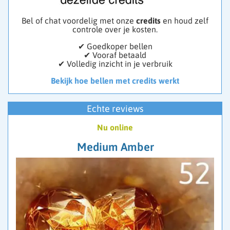
Bel of chat voordelig met onze
credits
en houd zelf
controle over je kosten.
✔ Goedkoper bellen
✔ Vooraf betaald
✔ Volledig inzicht in je verbruik
Bekijk hoe bellen met credits werkt
Echte reviews
Nu online
Medium Amber