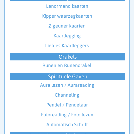
Lenormand kaarten
Kipper waarzegkaarten
Zigeuner kaarten
Kaartlegging
Liefdes Kaartleggers
Orakels
Runen en Runenorakel
Spirituele Gaven
Aura lezen / Aurareading
Channeling
Pendel / Pendelaar
Fotoreading / Foto lezen
Automatisch Schrift