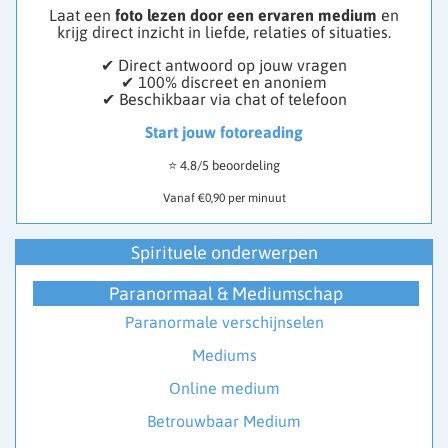
Laat een
foto lezen door een ervaren medium
en
krijg direct inzicht in liefde, relaties of situaties.
✔ Direct antwoord op jouw vragen
✔ 100% discreet en anoniem
✔ Beschikbaar via chat of telefoon
Start jouw fotoreading
⭐ 4.8/5 beoordeling
Vanaf €0,90 per minuut
Spirituele onderwerpen
Paranormaal & Mediumschap
Paranormale verschijnselen
Mediums
Online medium
Betrouwbaar Medium