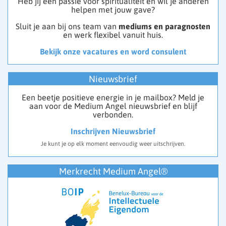
Heb jij een passie voor spiritualiteit en wil je anderen
helpen met jouw gave?
Sluit je aan bij ons team van
mediums en paragnosten
en werk flexibel vanuit huis.
Bekijk onze vacatures en word consulent
Nieuwsbrief
Een beetje positieve energie in je mailbox? Meld je
aan voor de Medium Angel nieuwsbrief en blijf
verbonden.
Inschrijven Nieuwsbrief
Je kunt je op elk moment eenvoudig weer uitschrijven.
Merkrecht Medium Angel®