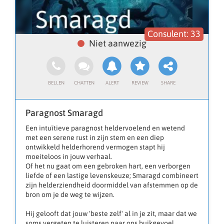
33
Paragnost Smaragd
Een intuïtieve paragnost heldervoelend en wetend
met een serene rust in zijn stem en een diep
ontwikkeld helderhorend vermogen stapt hij
moeiteloos in jouw verhaal.
Of het nu gaat om een gebroken hart, een verborgen
liefde of een lastige levenskeuze; Smaragd combineert
zijn helderziendheid doormiddel van afstemmen op de
bron om je de weg te wijzen.
Hij gelooft dat jouw 'beste zelf' al in je zit, maar dat we
soms vergeten te luisteren naar ons buikgevoel.