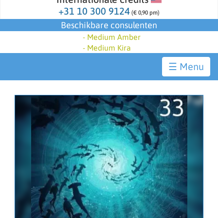
+31 10 300 9124
(€ 0,90 pm)
Beschikbare consulenten
-
Medium Amber
-
Medium Kira
☰