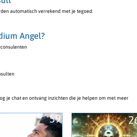
ult
rden automatisch verrekend met je tegoed.
dium Angel?
 consulenten
nsulten
 nog je chat en ontvang inzichten die je helpen om met meer