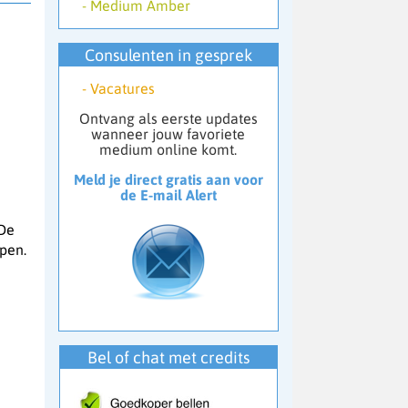
-
Medium Amber
Consulenten in gesprek
-
Vacatures
Ontvang als eerste updates
wanneer jouw favoriete
medium online komt.
Meld je direct gratis aan voor
de E-mail Alert
 De
jpen.
Bel of chat met credits