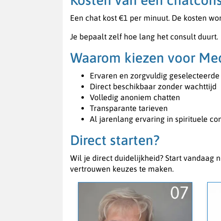
Kosten van een chatcons
Een chat kost €1 per minuut. De kosten wo
Je bepaalt zelf hoe lang het consult duurt.
Waarom kiezen voor Me
Ervaren en zorgvuldig geselecteerde
Direct beschikbaar zonder wachttijd
Volledig anoniem chatten
Transparante tarieven
Al jarenlang ervaring in spirituele co
Direct starten?
Wil je direct duidelijkheid? Start vandaag
vertrouwen keuzes te maken.