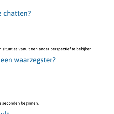
e chatten?
n situaties vanuit een ander perspectief te bekijken.
 een waarzegster?
le seconden beginnen.