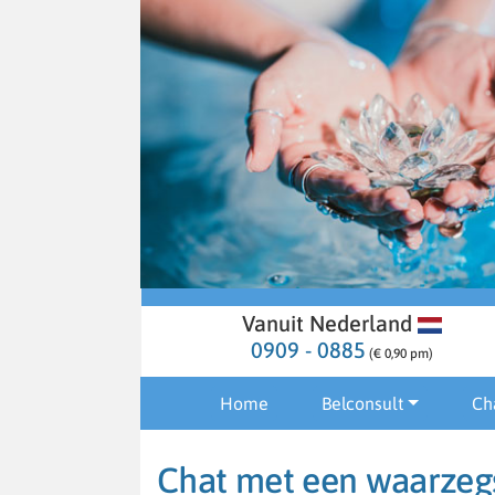
Vanuit Nederland
0909 - 0885
(€ 0,90 pm)
Home
Belconsult
Ch
Chat met een waarzegst