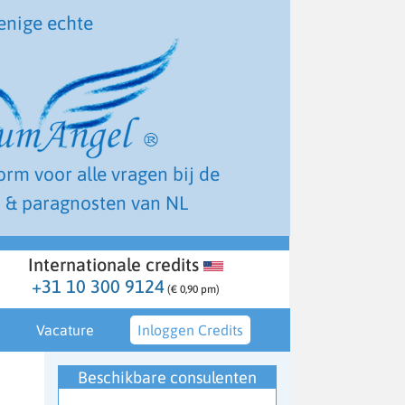
enige echte
form voor alle vragen bij de
 & paragnosten van NL
Internationale credits
+31 10 300 9124
(€ 0,90 pm)
Vacature
Inloggen Credits
Beschikbare consulenten