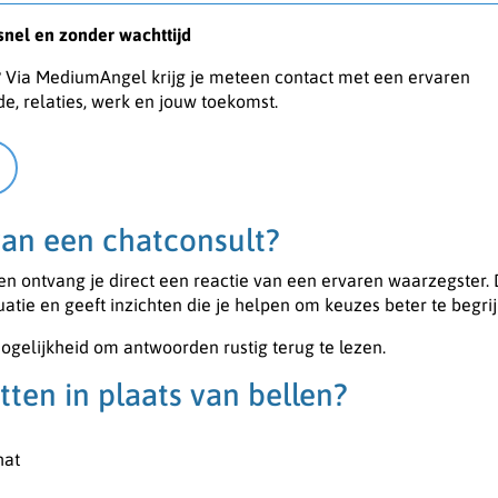
 snel en zonder wachttijd
? Via MediumAngel krijg je meteen contact met een ervaren
de, relaties, werk en jouw toekomst.
an een chatconsult?
 en ontvang je direct een reactie van een ervaren waarzegster.
tuatie en geeft inzichten die je helpen om keuzes beter te begri
ogelijkheid om antwoorden rustig terug te lezen.
ten in plaats van bellen?
hat