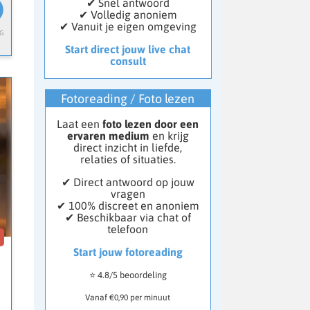
✔ Snel antwoord
✔ Volledig anoniem
✔ Vanuit je eigen omgeving
Start direct jouw live chat
consult
Fotoreading / Foto lezen
Laat een
foto lezen door een
ervaren medium
en krijg
direct inzicht in liefde,
relaties of situaties.
✔ Direct antwoord op jouw
vragen
✔ 100% discreet en anoniem
✔ Beschikbaar via chat of
telefoon
8
Start jouw fotoreading
⭐ 4.8/5 beoordeling
Vanaf €0,90 per minuut