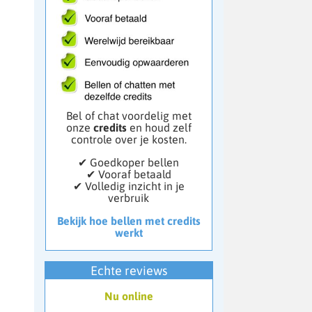
Bel of chat voordelig met
onze
credits
en houd zelf
controle over je kosten.
✔ Goedkoper bellen
✔ Vooraf betaald
✔ Volledig inzicht in je
verbruik
Bekijk hoe bellen met credits
werkt
Echte reviews
Nu online