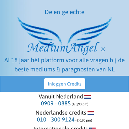
De enige echte
Al 18 jaar hét platform voor alle vragen bij de
beste mediums & paragnosten van NL
Inloggen Credits
Vanuit Nederland
0909 - 0885
(€ 0,90 pm)
Nederlandse credits
010 - 300 9124
(€ 0,90 pm)
Internationale credits