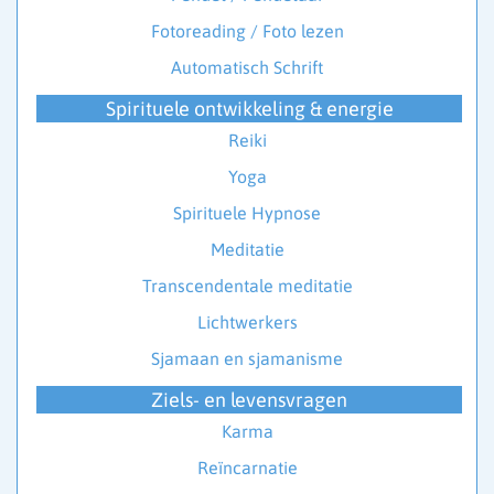
Fotoreading / Foto lezen
Automatisch Schrift
Spirituele ontwikkeling & energie
Reiki
Yoga
Spirituele Hypnose
Meditatie
Transcendentale meditatie
Lichtwerkers
Sjamaan en sjamanisme
Ziels- en levensvragen
Karma
Reïncarnatie