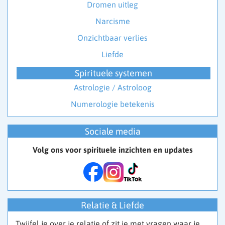
Dromen uitleg
Narcisme
Onzichtbaar verlies
Liefde
Spirituele systemen
Astrologie / Astroloog
Numerologie betekenis
Sociale media
Volg ons voor spirituele inzichten en updates
Relatie & Liefde
Twijfel je over je relatie of zit je met vragen waar je