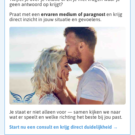
geen antwoord op krijgt?
Praat met een
ervaren medium of paragnost
en krijg
direct inzicht in jouw situatie en gevoelens.
Je staat er niet alleen voor — samen kijken we naar
wat er speelt en welke richting het beste bij jou past.
Start nu een consult en krijg direct duidelijkheid →