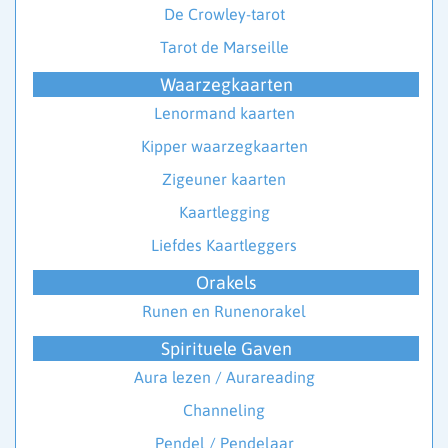
De Crowley-tarot
Tarot de Marseille
Waarzegkaarten
Lenormand kaarten
Kipper waarzegkaarten
Zigeuner kaarten
Kaartlegging
Liefdes Kaartleggers
Orakels
Runen en Runenorakel
Spirituele Gaven
Aura lezen / Aurareading
Channeling
Pendel / Pendelaar