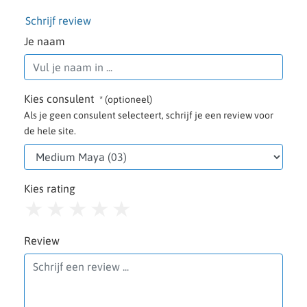
Schrijf review
Je naam
Kies consulent
* (optioneel)
Als je geen consulent selecteert, schrijf je een review voor
de hele site.
Kies rating
1
2
3
4
5
Review