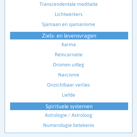
Transcendentale meditatie
Lichtwerkers
Sjamaan en sjamanisme
Ziels- en levensvragen
Karma
Reïncarnatie
Dromen uitleg
Narcisme
Onzichtbaar verlies
Liefde
Spirituele systemen
Astrologie / Astroloog
Numerologie betekenis