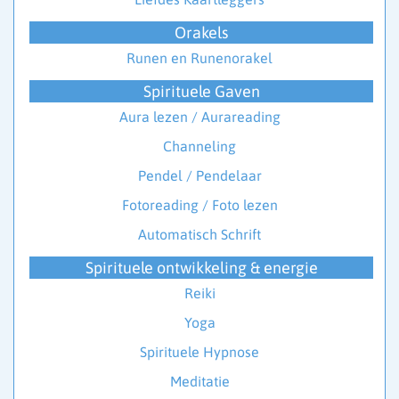
Orakels
Runen en Runenorakel
Spirituele Gaven
Aura lezen / Aurareading
Channeling
Pendel / Pendelaar
Fotoreading / Foto lezen
Automatisch Schrift
Spirituele ontwikkeling & energie
Reiki
Yoga
Spirituele Hypnose
Meditatie