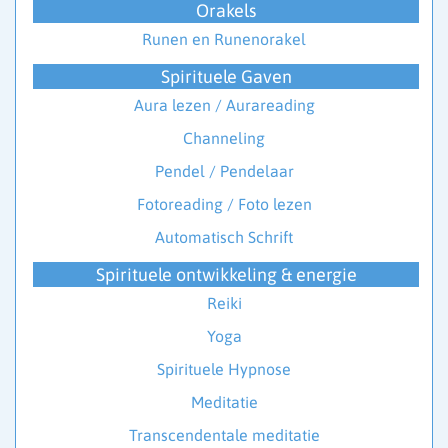
Orakels
Runen en Runenorakel
Spirituele Gaven
Aura lezen / Aurareading
Channeling
Pendel / Pendelaar
Fotoreading / Foto lezen
Automatisch Schrift
Spirituele ontwikkeling & energie
Reiki
Yoga
Spirituele Hypnose
Meditatie
Transcendentale meditatie