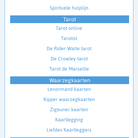
Spirituele hulplijn
Tarot
Tarot online
Tarotist
De Rider-Waite tarot
De Crowley-tarot
Tarot de Marseille
Waarzegkaarten
Lenormand kaarten
Kipper waarzegkaarten
Zigeuner kaarten
Kaartlegging
Liefdes Kaartleggers