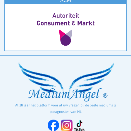
ACM
Al 18 jaar hét platform voor al uw vragen bij de beste mediums &
paragnosten van NL