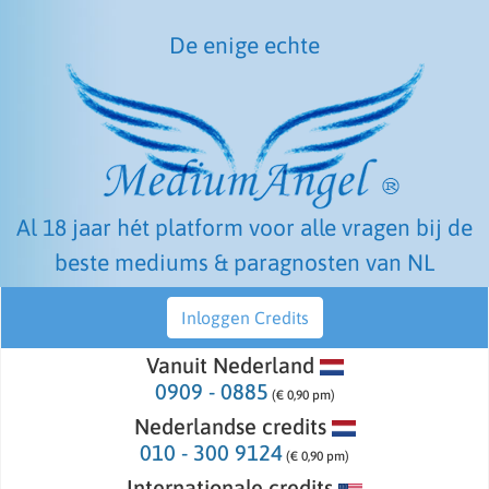
De enige echte
Al 18 jaar hét platform voor alle vragen bij de
beste mediums & paragnosten van NL
Inloggen Credits
Vanuit Nederland
0909 - 0885
(€ 0,90 pm)
Nederlandse credits
010 - 300 9124
(€ 0,90 pm)
Internationale credits