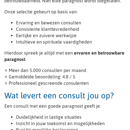
betrouwbaarheid. Niet elke paragnost wordt toegelaten.
Onze selectie gebeurt op basis van:
Ervaring en bewezen consulten
Consistente klanttevredenheid
Eerlijke en zuivere werkwijze
Intuïtieve en spirituele vaardigheden
Hierdoor spreek je altijd met een
ervaren en betrouwbare
paragnost
.
⭐ Meer dan 5.000 consulten per maand
⭐ Gemiddelde beoordeling: 4.8 / 5
⭐ Professioneel gescreende consulenten
Wat levert een consult jou op?
Een consult met een goede paragnost geeft je:
Duidelijkheid in lastige situaties
Inzicht in jouw toekomst en mogelijkheden
Rust bij moeilijke beslissingen