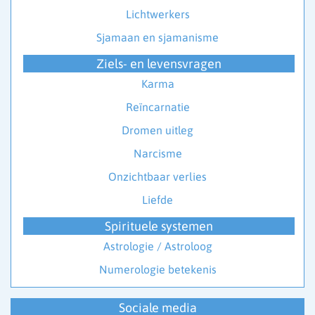
Lichtwerkers
Sjamaan en sjamanisme
Ziels- en levensvragen
Karma
Reïncarnatie
Dromen uitleg
Narcisme
Onzichtbaar verlies
Liefde
Spirituele systemen
Astrologie / Astroloog
Numerologie betekenis
Sociale media