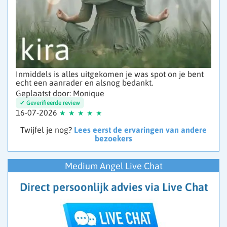
Inmiddels is alles uitgekomen je was spot on je bent
echt een aanrader en alsnog bedankt.
Geplaatst door: Monique
16-07-2026
Twijfel je nog?
Lees eerst de ervaringen van andere
bezoekers
Medium Angel Live Chat
Direct persoonlijk advies via Live Chat