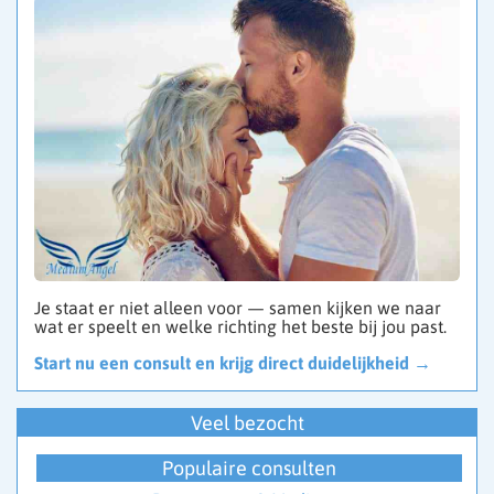
Je staat er niet alleen voor — samen kijken we naar
wat er speelt en welke richting het beste bij jou past.
Start nu een consult en krijg direct duidelijkheid →
Veel bezocht
Populaire consulten