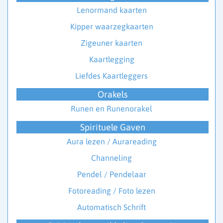
Lenormand kaarten
Kipper waarzegkaarten
Zigeuner kaarten
Kaartlegging
Liefdes Kaartleggers
Orakels
Runen en Runenorakel
Spirituele Gaven
Aura lezen / Aurareading
Channeling
Pendel / Pendelaar
Fotoreading / Foto lezen
Automatisch Schrift