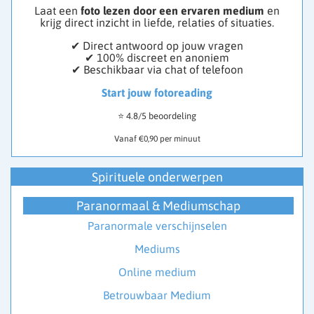
Laat een
foto lezen door een ervaren medium
en
krijg direct inzicht in liefde, relaties of situaties.
✔ Direct antwoord op jouw vragen
✔ 100% discreet en anoniem
✔ Beschikbaar via chat of telefoon
Start jouw fotoreading
⭐ 4.8/5 beoordeling
Vanaf €0,90 per minuut
Spirituele onderwerpen
Paranormaal & Mediumschap
Paranormale verschijnselen
Mediums
Online medium
Betrouwbaar Medium