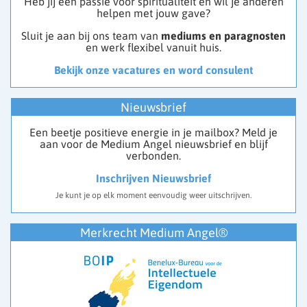
Heb jij een passie voor spiritualiteit en wil je anderen
helpen met jouw gave?
Sluit je aan bij ons team van
mediums en paragnosten
en werk flexibel vanuit huis.
Bekijk onze vacatures en word consulent
Nieuwsbrief
Een beetje positieve energie in je mailbox? Meld je
aan voor de Medium Angel nieuwsbrief en blijf
verbonden.
Inschrijven Nieuwsbrief
Je kunt je op elk moment eenvoudig weer uitschrijven.
Merkrecht Medium Angel®