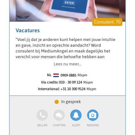
70
Vacatures
“Voel jij dat je anderen kunt helpen met jouw intuïtie
en gave, inzicht en oprechte aandacht? Word
consulent bij MediumAngel en maak dagelijks het
verschil voor mensen die behoefte hebben aan
duidelijke en respectvolle begeleiding.”
Lees nu meer...
Bij MediumAngel draait het om echte connectie. Als
consulent bied je mensen een luisterend oor, maar
NL
0909-0885
90
cpm
vooral heldere inzichten, begeleiding en
Via credits:
010 - 30 09 124
90cpm
ondersteuning op momenten dat zij dit nodig hebben.
International:
+31 10 300 9124
90cpm
Wat je doet
• Mensen begeleiden via telefoon of chat
• Inzicht geven in hun situatie
• Werken met intuïtie, empathie en respect
• Een veilige en vertrouwde omgeving bieden
Wat we zoeken