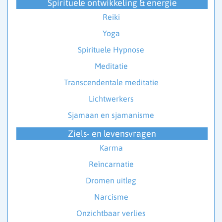
Spirituele ontwikkeling & energie
Reiki
Yoga
Spirituele Hypnose
Meditatie
Transcendentale meditatie
Lichtwerkers
Sjamaan en sjamanisme
Ziels- en levensvragen
Karma
Reïncarnatie
Dromen uitleg
Narcisme
Onzichtbaar verlies