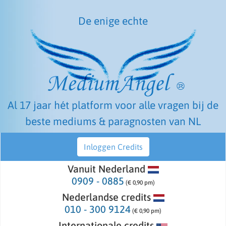
De enige echte
Al 17 jaar hét platform voor alle vragen bij de
beste mediums & paragnosten van NL
Inloggen Credits
Vanuit Nederland
0909 - 0885
(€ 0,90 pm)
Nederlandse credits
010 - 300 9124
(€ 0,90 pm)
Internationale credits