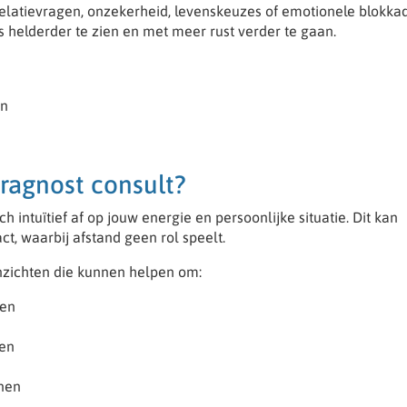
elatievragen, onzekerheid, levenskeuzes of emotionele blokkad
s helderder te zien en met meer rust verder te gaan.
on
ragnost consult?
 intuïtief af op jouw energie en persoonlijke situatie. Dit kan
ct, waarbij afstand geen rol speelt.
 inzichten die kunnen helpen om:
ren
en
nnen