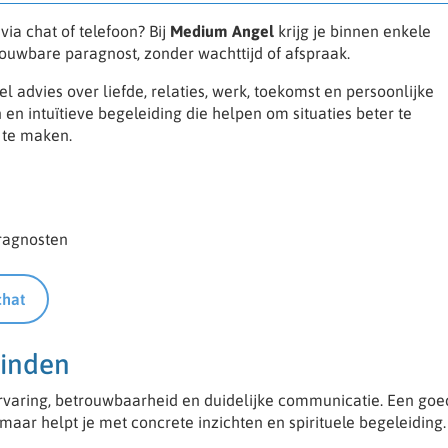
via chat of telefoon? Bij
Medium Angel
krijg je binnen enkele
uwbare paragnost, zonder wachttijd of afspraak.
 advies over liefde, relaties, werk, toekomst en persoonlijke
 en intuïtieve begeleiding die helpen om situaties beter te
 te maken.
ragnosten
chat
vinden
rvaring, betrouwbaarheid en duidelijke communicatie. Een goe
maar helpt je met concrete inzichten en spirituele begeleiding.