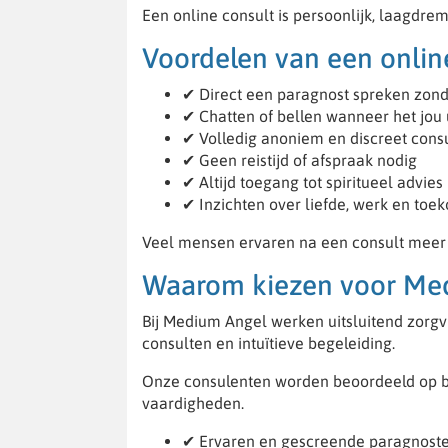
Een online consult is persoonlijk, laagdrem
Voordelen van een onlin
✔ Direct een paragnost spreken zond
✔ Chatten of bellen wanneer het jou
✔ Volledig anoniem en discreet cons
✔ Geen reistijd of afspraak nodig
✔ Altijd toegang tot spiritueel advies
✔ Inzichten over liefde, werk en toe
Veel mensen ervaren na een consult meer r
Waarom kiezen voor Me
Bij Medium Angel werken uitsluitend zorgv
consulten en intuïtieve begeleiding.
Onze consulenten worden beoordeeld op be
vaardigheden.
✔ Ervaren en gescreende paragnost