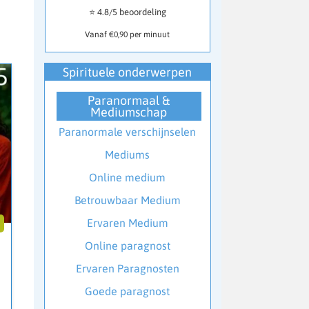
⭐ 4.8/5 beoordeling
Vanaf €0,90 per minuut
Spirituele onderwerpen
Paranormaal &
Mediumschap
Paranormale verschijnselen
Mediums
Online medium
Betrouwbaar Medium
Ervaren Medium
5
Online paragnost
Ervaren Paragnosten
Goede paragnost