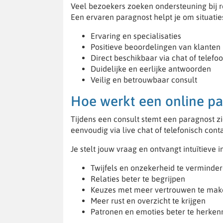
Veel bezoekers zoeken ondersteuning bij r
Een ervaren paragnost helpt je om situatie
Ervaring en specialisaties
Positieve beoordelingen van klanten
Direct beschikbaar via chat of telefo
Duidelijke en eerlijke antwoorden
Veilig en betrouwbaar consult
Hoe werkt een online pa
Tijdens een consult stemt een paragnost zich
eenvoudig via live chat of telefonisch conta
Je stelt jouw vraag en ontvangt intuïtieve
Twijfels en onzekerheid te verminde
Relaties beter te begrijpen
Keuzes met meer vertrouwen te mak
Meer rust en overzicht te krijgen
Patronen en emoties beter te herke