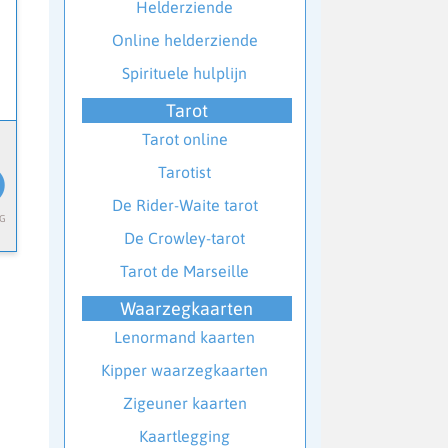
Helderziende
Online helderziende
Spirituele hulplijn
Tarot
Tarot online
Tarotist
De Rider-Waite tarot
De Crowley-tarot
Tarot de Marseille
Waarzegkaarten
Lenormand kaarten
Kipper waarzegkaarten
Zigeuner kaarten
Kaartlegging