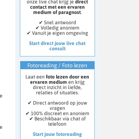
onze live chat krijg je
direct
contact met een ervaren
medium of paragnost
.
✔ Snel antwoord
✔ Volledig anoniem
✔ Vanuit je eigen omgeving
Start direct jouw live chat
consult
Fotoreading / Foto lezen
Laat een
foto lezen door een
ervaren medium
en krijg
direct inzicht in liefde,
relaties of situaties.
de
✔ Direct antwoord op jouw
vragen
✔ 100% discreet en anoniem
✔ Beschikbaar via chat of
telefoon
ne
Start jouw fotoreading