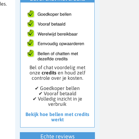
es.
Bel of chat voordelig met
onze
credits
en houd zelf
controle over je kosten.
✔ Goedkoper bellen
✔ Vooraf betaald
✔ Volledig inzicht in je
verbruik
Bekijk hoe bellen met credits
werkt
Echte reviews