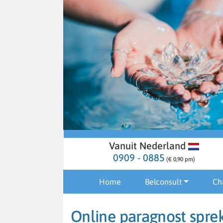
Vanuit Nederland
0909 - 0885
(€ 0,90 pm)
Home
Belconsult
Ch
Online paragnost sprek