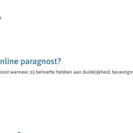
r
nline paragnost?
ost wanneer zij behoefte hebben aan duidelijkheid, bevestigin