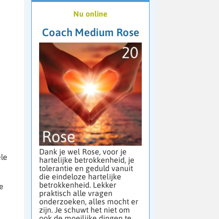
Nu online
Coach Medium Rose
Dank je wel Rose, voor je
ele
hartelijke betrokkenheid, je
tolerantie en geduld vanuit
die eindeloze hartelijke
betrokkenheid. Lekker
e
praktisch alle vragen
onderzoeken, alles mocht er
zijn. Je schuwt het niet om
ook de moeilijke dingen te