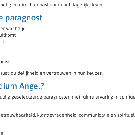
pelig en direct toepasbaar in het dagelijks leven.
e paragnost
er wachttijd
 uitkomt
ult
komst
ust, duidelijkheid en vertrouwen in hun keuzes.
dium Angel?
uldig geselecteerde paragnosten met ruime ervaring in spiritu
trouwbaarheid, klanttevredenheid, communicatie en spirituel
en