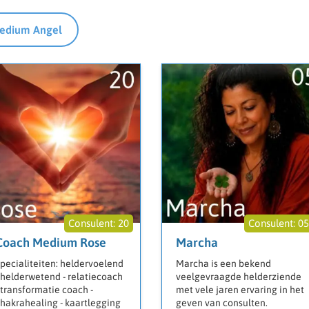
edium Angel
20
0
Coach Medium Rose
Marcha
pecialiteiten: heldervoelend
Marcha is een bekend
 helderwetend - relatiecoach
veelgevraagde helderziende
 transformatie coach -
met vele jaren ervaring in het
hakrahealing - kaartlegging
geven van consulten.