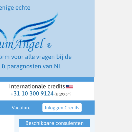
enige echte
form voor alle vragen bij de
 & paragnosten van NL
Internationale credits
+31 10 300 9124
(€ 0,90 pm)
Vacature
Inloggen Credits
Beschikbare consulenten