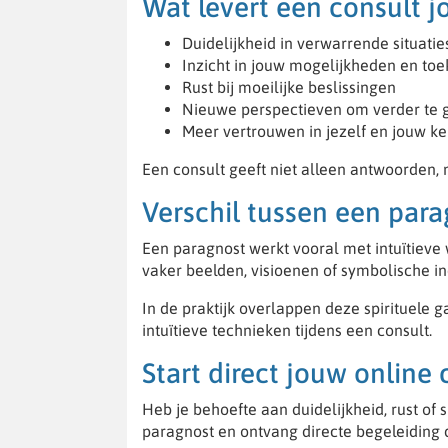
Wat levert een consult j
Duidelijkheid in verwarrende situatie
Inzicht in jouw mogelijkheden en to
Rust bij moeilijke beslissingen
Nieuwe perspectieven om verder te 
Meer vertrouwen in jezelf en jouw k
Een consult geeft niet alleen antwoorden, m
Verschil tussen een par
Een paragnost werkt vooral met intuïtieve
vaker beelden, visioenen of symbolische i
In de praktijk overlappen deze spirituele
intuïtieve technieken tijdens een consult.
Start direct jouw online 
Heb je behoefte aan duidelijkheid, rust of
paragnost en ontvang directe begeleiding d