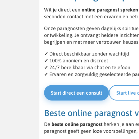
Wil je direct een
online paragnost spreken
seconden contact met een ervaren en betro
Onze paragnosten geven dagelijks spiritueel
ontwikkeling. Je ontvangt heldere inzichten
begrijpen en met meer vertrouwen keuzes
✔ Direct beschikbaar zonder wachttijd
✔ 100% anoniem en discreet
✔ 24/7 bereikbaar via chat en telefoon
✔ Ervaren en zorgvuldig geselecteerde pa
Start direct een consult
Start live 
Beste online paragnost 
De
beste online paragnost
herken je aan e
paragnost geeft geen loze voorspellingen, 