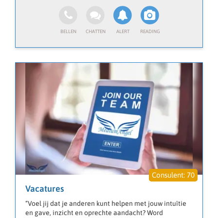
relaties, toekomst en levenskeuzes – altijd met
respect, eerlijkheid en licht.
70
Vacatures
“Voel jij dat je anderen kunt helpen met jouw intuïtie
en gave, inzicht en oprechte aandacht? Word