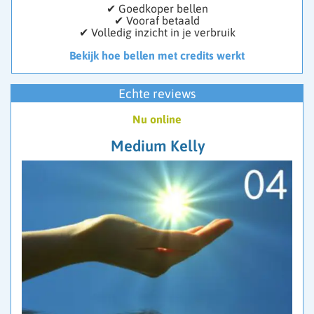
✔ Goedkoper bellen
✔ Vooraf betaald
✔ Volledig inzicht in je verbruik
Bekijk hoe bellen met credits werkt
Echte reviews
Nu online
Medium Kelly