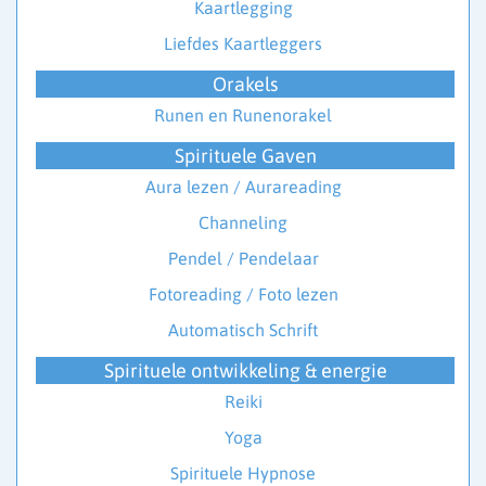
Kaartlegging
Liefdes Kaartleggers
Orakels
Runen en Runenorakel
Spirituele Gaven
Aura lezen / Aurareading
Channeling
Pendel / Pendelaar
Fotoreading / Foto lezen
Automatisch Schrift
Spirituele ontwikkeling & energie
Reiki
Yoga
Spirituele Hypnose