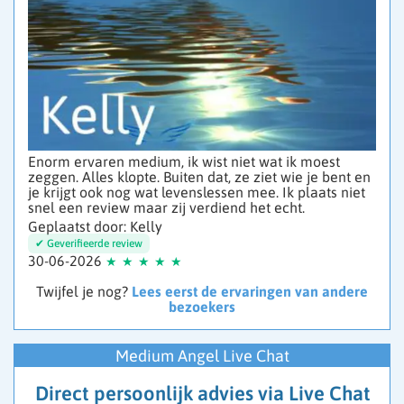
Enorm ervaren medium, ik wist niet wat ik moest
zeggen. Alles klopte. Buiten dat, ze ziet wie je bent en
je krijgt ook nog wat levenslessen mee. Ik plaats niet
snel een review maar zij verdiend het echt.
Geplaatst door: Kelly
30-06-2026
Twijfel je nog?
Lees eerst de ervaringen van andere
bezoekers
Medium Angel Live Chat
Direct persoonlijk advies via Live Chat