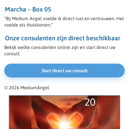
Marcha – Box 05
"Bij Medium Angel voelde ik direct rust en vertrouwen. Het
voelde als thuiskomen."
Onze consulenten zijn direct beschikbaar
Bekijk welke consulenten online zijn en start direct uw
consult.
Start direct uw consult
© 2026 MediumAngel