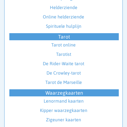
Helderziende
Online helderziende
Spirituele hulplijn
Tarot
Tarot online
Tarotist
De Rider-Waite tarot
De Crowley-tarot
Tarot de Marseille
Waarzegkaarten
Lenormand kaarten
Kipper waarzegkaarten
Zigeuner kaarten