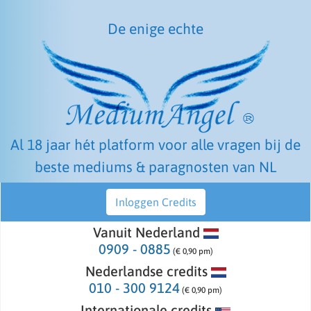
De enige echte
Al 18 jaar hét platform voor alle vragen bij de
beste mediums & paragnosten van NL
Inloggen Credits
Vanuit Nederland
0909 - 0885
(€ 0,90 pm)
Nederlandse credits
010 - 300 9124
(€ 0,90 pm)
Internationale credits