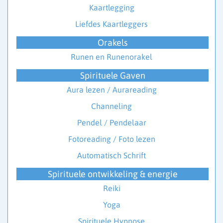
Kaartlegging
Liefdes Kaartleggers
Orakels
Runen en Runenorakel
Spirituele Gaven
Aura lezen / Aurareading
Channeling
Pendel / Pendelaar
Fotoreading / Foto lezen
Automatisch Schrift
Spirituele ontwikkeling & energie
Reiki
Yoga
Spirituele Hypnose