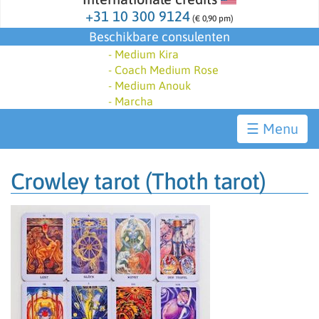
+31 10 300 9124
(€ 0,90 pm)
Beschikbare consulenten
-
Medium Kira
-
Coach Medium Rose
-
Medium Anouk
-
Marcha
☰
Crowley tarot (Thoth tarot)