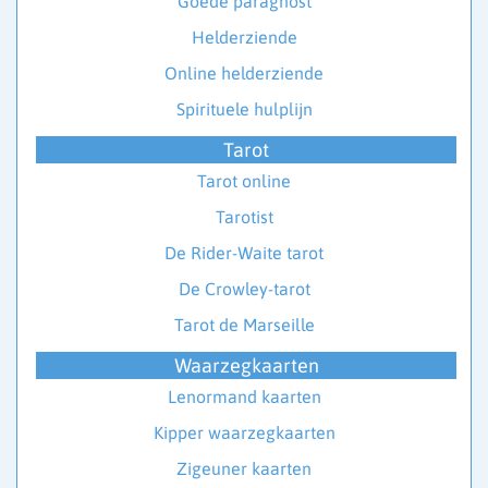
Goede paragnost
Helderziende
Online helderziende
Spirituele hulplijn
Tarot
Tarot online
Tarotist
De Rider-Waite tarot
De Crowley-tarot
Tarot de Marseille
Waarzegkaarten
Lenormand kaarten
Kipper waarzegkaarten
Zigeuner kaarten