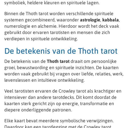
symboliek, heldere kleuren en spirituele lagen.
Binnen de Thoth tarot worden verschillende spirituele
systemen gecombineerd, waaronder
astrologie
,
kabbala
,
numerologie en alchemie. Hierdoor wordt het deck vaak
gebruikt door ervaren tarotisten en mensen die zich
verdiepen in spirituele ontwikkeling.
De betekenis van de Thoth tarot
De betekenis van de
Thoth tarot
draait om persoonlijke
groei, bewustwording en spirituele inzichten. De kaarten
worden vaak gebruikt bij vragen over liefde, relaties, werk,
levenslessen en intuïtieve ontwikkeling.
Veel tarotisten ervaren de Crowley tarot als krachtiger en
intensiever dan andere tarotdecks. Dit komt doordat de
kaarten sterk gericht zijn op energie, transformatie en
diepere onderliggende patronen.
Elke kaart bevat meerdere symbolische verwijzingen.
Daardoor kan een tarotlegging met de Crowley tarot