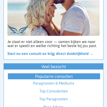
Je staat er niet alleen voor — samen kijken we naar
wat er speelt en welke richting het beste bij jou past.
Start nu een consult en krijg direct duidelijkheid →
Veel bezocht
Populaire consulten
Paragnosten & Mediums
Top Consulenten
Top Paragnosten
Para Advies