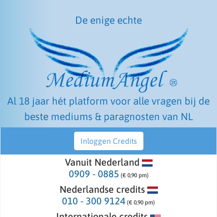
De enige echte
Al 18 jaar hét platform voor alle vragen bij de
beste mediums & paragnosten van NL
Inloggen Credits
Vanuit Nederland
0909 - 0885
(€ 0,90 pm)
Nederlandse credits
010 - 300 9124
(€ 0,90 pm)
Internationale credits