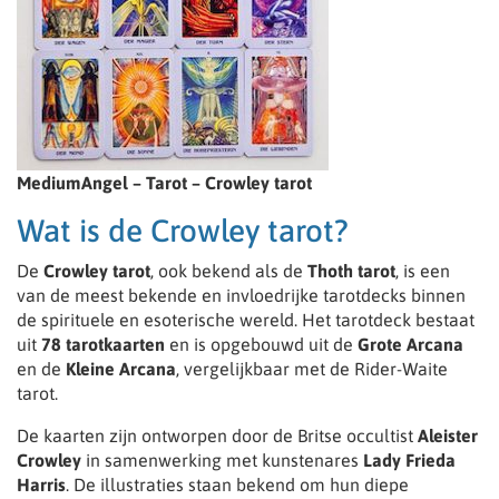
MediumAngel – Tarot – Crowley tarot
Wat is de Crowley tarot?
De
Crowley tarot
, ook bekend als de
Thoth tarot
, is een
van de meest bekende en invloedrijke tarotdecks binnen
de spirituele en esoterische wereld. Het tarotdeck bestaat
uit
78 tarotkaarten
en is opgebouwd uit de
Grote Arcana
en de
Kleine Arcana
, vergelijkbaar met de Rider-Waite
tarot.
De kaarten zijn ontworpen door de Britse occultist
Aleister
Crowley
in samenwerking met kunstenares
Lady Frieda
Harris
. De illustraties staan bekend om hun diepe