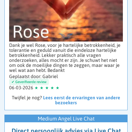
Dank je wel Rose, voor je hartelijke betrokkenheid, je
tolerantie en geduld vanuit die eindeloze hartelijke
betrokkenheid. Lekker praktisch alle vragen
onderzoeken, alles mocht er zijn. Je schuwt het niet
om ook de moeilijke dingen te zeggen, maar waar je
wel wat aan hebt. Bedankt
Geplaatst door: Gabriel
06-03-2026
Twijfel je nog?
Lees eerst de ervaringen van andere
bezoekers
Medium Angel Live Chat
Direct persoonlijk advies via Live Chat