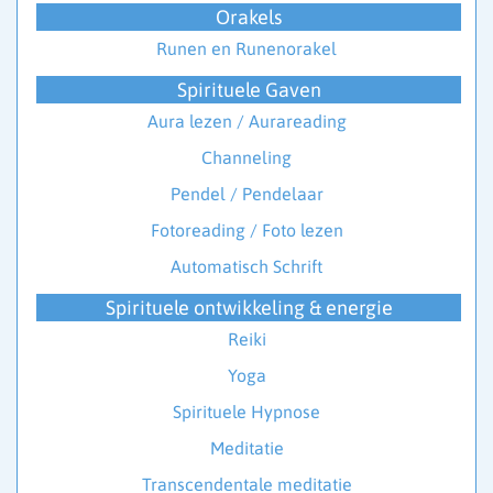
Orakels
Runen en Runenorakel
Spirituele Gaven
Aura lezen / Aurareading
Channeling
Pendel / Pendelaar
Fotoreading / Foto lezen
Automatisch Schrift
Spirituele ontwikkeling & energie
Reiki
Yoga
Spirituele Hypnose
Meditatie
Transcendentale meditatie