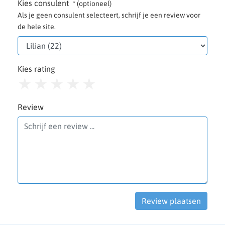
Kies consulent
* (optioneel)
Als je geen consulent selecteert, schrijf je een review voor
de hele site.
Kies rating
1
2
3
4
5
Review