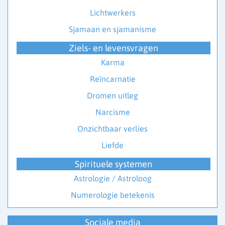
Lichtwerkers
Sjamaan en sjamanisme
Ziels- en levensvragen
Karma
Reïncarnatie
Dromen uitleg
Narcisme
Onzichtbaar verlies
Liefde
Spirituele systemen
Astrologie / Astroloog
Numerologie betekenis
Sociale media