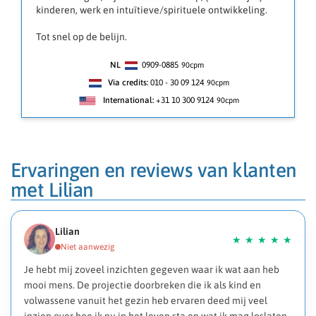
kinderen, werk en intuïtieve/spirituele ontwikkeling.
Tot snel op de belijn.
NL
0909-0885
90
cpm
Via credits:
010 - 30 09 124
90cpm
International:
+31 10 300 9124
90cpm
Ervaringen en reviews van klanten
met Lilian
Lilian
Je hebt mij zoveel inzichten gegeven waar ik wat aan heb
mooi mens. De projectie doorbreken die ik als kind en
volwassene vanuit het gezin heb ervaren deed mij veel