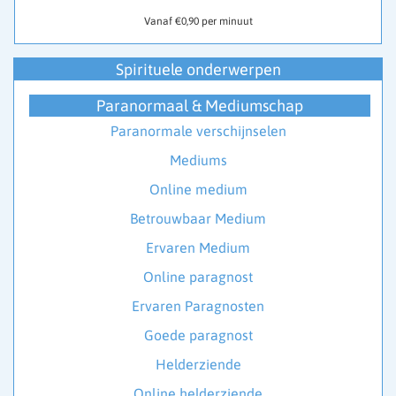
Vanaf €0,90 per minuut
Spirituele onderwerpen
Paranormaal & Mediumschap
Paranormale verschijnselen
Mediums
Online medium
Betrouwbaar Medium
Ervaren Medium
Online paragnost
Ervaren Paragnosten
Goede paragnost
Helderziende
Online helderziende