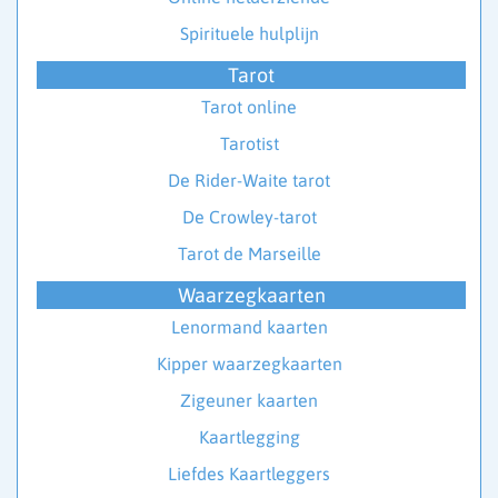
Spirituele hulplijn
Tarot
Tarot online
Tarotist
De Rider-Waite tarot
De Crowley-tarot
Tarot de Marseille
Waarzegkaarten
Lenormand kaarten
Kipper waarzegkaarten
Zigeuner kaarten
Kaartlegging
Liefdes Kaartleggers