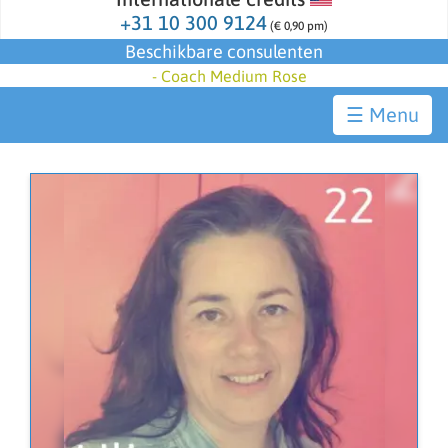
+31 10 300 9124
(€ 0,90 pm)
Beschikbare consulenten
-
Coach Medium Rose
☰