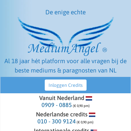
De enige echte
Al 18 jaar hét platform voor alle vragen bij de
beste mediums & paragnosten van NL
Inloggen Credits
Vanuit Nederland
0909 - 0885
(€ 0,90 pm)
Nederlandse credits
010 - 300 9124
(€ 0,90 pm)
Internationale credits