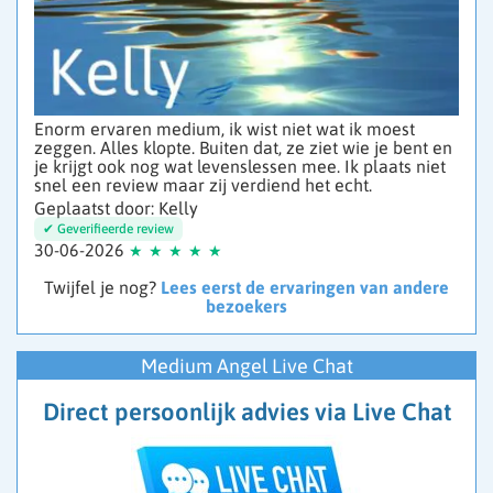
Enorm ervaren medium, ik wist niet wat ik moest
zeggen. Alles klopte. Buiten dat, ze ziet wie je bent en
je krijgt ook nog wat levenslessen mee. Ik plaats niet
snel een review maar zij verdiend het echt.
Geplaatst door: Kelly
30-06-2026
Twijfel je nog?
Lees eerst de ervaringen van andere
bezoekers
Medium Angel Live Chat
Direct persoonlijk advies via Live Chat