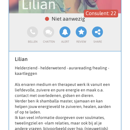
22
Lilian
Helderziend - helderwetend - aurareading/healing -
kaartleggen
Als ervaren medium en therapeut werk ik vanuit een
liefdevolle, zuivere en pure energie en maak o.a.
contact met overledenen, gidsen en dieren.
Verder ben ik shamballa master, sjamaan en kan
helpen jouw energieveld te zuiveren, healen, aarden
of op te laden.
Ik kan veel informatie doorgeven over soulmates,
tweelingziel en -vlam relaties, maar ook bij al je
andere vragen, bijvoorbeeld over hsp, (nieuwetijds)