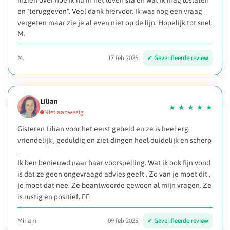
inzien over hoe ik nu in het leven sta en wat ik mag loslaten
en "teruggeven". Veel dank hiervoor. Ik was nog een vraag
vergeten maar zie je al even niet op de lijn. Hopelijk tot snel.
M.
M.
17 feb 2025
Lilian
Gisteren Lilian voor het eerst gebeld en ze is heel erg
vriendelijk , geduldig en ziet dingen heel duidelijk en scherp
.
Ik ben benieuwd naar haar voorspelling. Wat ik ook fijn vond
is dat ze geen ongevraagd advies geeft . Zo van je moet dit ,
je moet dat nee. Ze beantwoorde gewoon al mijn vragen. Ze
is rustig en positief. 👍🏻
Miriam
09 feb 2025