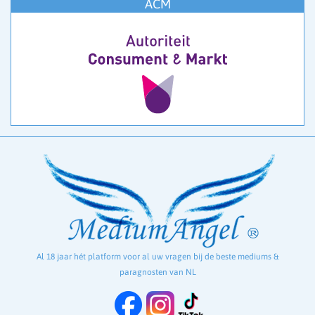
ACM
Al 18 jaar hét platform voor al uw vragen bij de beste mediums &
paragnosten van NL