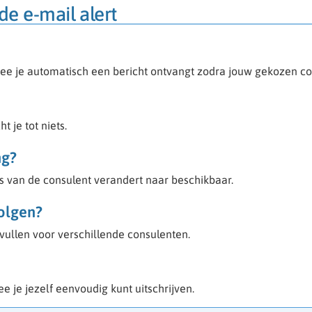
de e-mail alert
mee je automatisch een bericht ontvangt zodra jouw gekozen con
t je tot niets.
ng?
us van de consulent verandert naar beschikbaar.
olgen?
nvullen voor verschillende consulenten.
e je jezelf eenvoudig kunt uitschrijven.