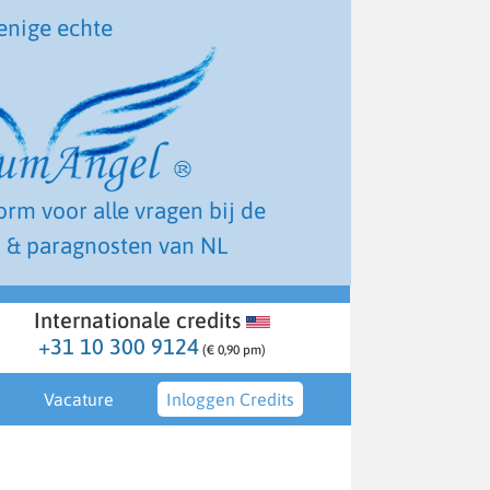
enige echte
form voor alle vragen bij de
 & paragnosten van NL
Internationale credits
+31 10 300 9124
(€ 0,90 pm)
Vacature
Inloggen Credits