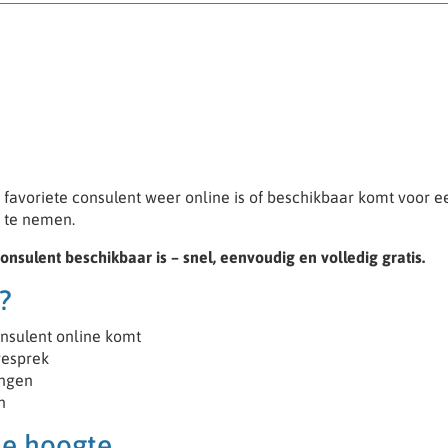
favoriete consulent weer online is of beschikbaar komt voor e
 te nemen.
nsulent beschikbaar is – snel, eenvoudig en volledig gratis.
?
onsulent online komt
gesprek
ingen
n
 de hoogte