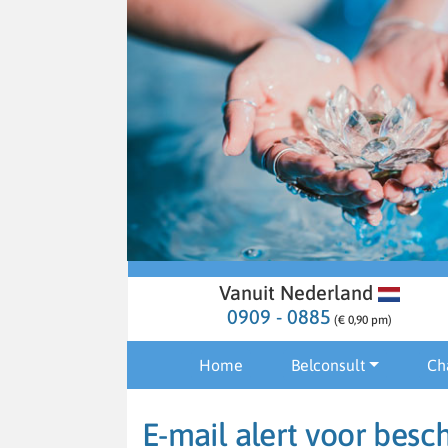
Vanuit Nederland
0909 - 0885
(€ 0,90 pm)
Home
Belconsult
Ch
E-mail alert voor besc