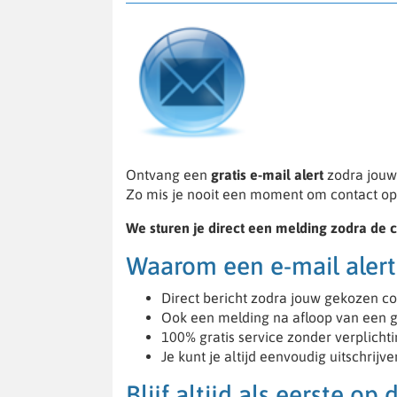
Ontvang een
gratis e-mail alert
zodra jouw 
Zo mis je nooit een moment om contact op
We sturen je direct een melding zodra de co
Waarom een e-mail alert
Direct bericht zodra jouw gekozen c
Ook een melding na afloop van een 
100% gratis service zonder verplicht
Je kunt je altijd eenvoudig uitschrijve
Blijf altijd als eerste op