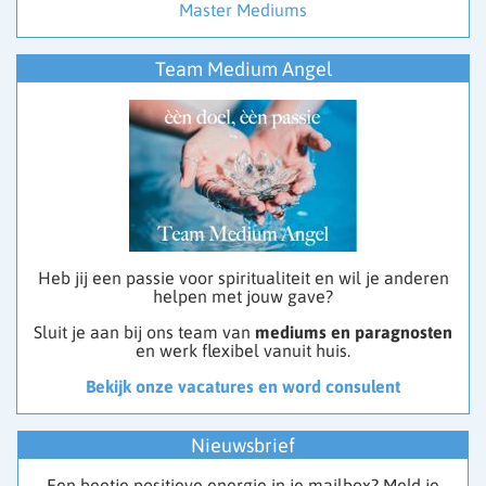
Master Mediums
Team Medium Angel
Heb jij een passie voor spiritualiteit en wil je anderen
helpen met jouw gave?
Sluit je aan bij ons team van
mediums en paragnosten
en werk flexibel vanuit huis.
Bekijk onze vacatures en word consulent
Nieuwsbrief
Een beetje positieve energie in je mailbox? Meld je