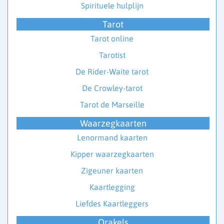
Spirituele hulplijn
Tarot
Tarot online
Tarotist
De Rider-Waite tarot
De Crowley-tarot
Tarot de Marseille
Waarzegkaarten
Lenormand kaarten
Kipper waarzegkaarten
Zigeuner kaarten
Kaartlegging
Liefdes Kaartleggers
Orakels