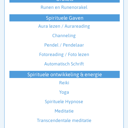
Runen en Runenorakel
Spirituele Gaven
Aura lezen / Aurareading
Channeling
Pendel / Pendelaar
Fotoreading / Foto lezen
Automatisch Schrift
Spirituele ontwikkeling & energie
Reiki
Yoga
Spirituele Hypnose
Meditatie
Transcendentale meditatie