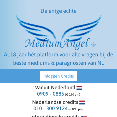
De enige echte
Al 18 jaar hét platform voor alle vragen bij de
beste mediums & paragnosten van NL
Inloggen Credits
Vanuit Nederland
0909 - 0885
(€ 0,90 pm)
Nederlandse credits
010 - 300 9124
(€ 0,90 pm)
Internationale credits