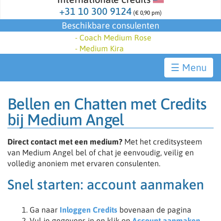
+31 10 300 9124
(€ 0,90 pm)
Beschikbare consulenten
-
Coach Medium Rose
-
Medium Kira
☰
Bellen en Chatten met Credits
bij Medium Angel
Direct contact met een medium?
Met het creditsysteem
van Medium Angel bel of chat je eenvoudig, veilig en
volledig anoniem met ervaren consulenten.
Snel starten: account aanmaken
Ga naar
Inloggen Credits
bovenaan de pagina
Vul je gegevens in en klik op
Account aanmaken