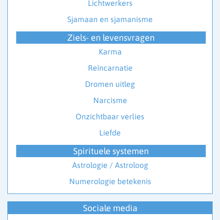
Lichtwerkers
Sjamaan en sjamanisme
Ziels- en levensvragen
Karma
Reïncarnatie
Dromen uitleg
Narcisme
Onzichtbaar verlies
Liefde
Spirituele systemen
Astrologie / Astroloog
Numerologie betekenis
Sociale media