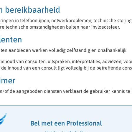
n bereikbaarheid
oringen in telefoonlijnen, netwerkproblemen, technische stori
re technische omstandigheden buiten haar invloedssfeer.
lenten
en aanbieden werken volledig zelfstandig en onafhankelijk.
inhoud van consulten, uitspraken, interpretaties, adviezen, v
de inhoud van een consult ligt volledig bij de betreffende cons
aimer
n/of de aangeboden diensten verklaart de gebruiker kennis t
Bel met een Professional