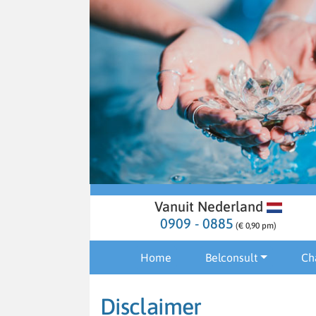
Vanuit Nederland
0909 - 0885
(€ 0,90 pm)
Home
Belconsult
Ch
Disclaimer