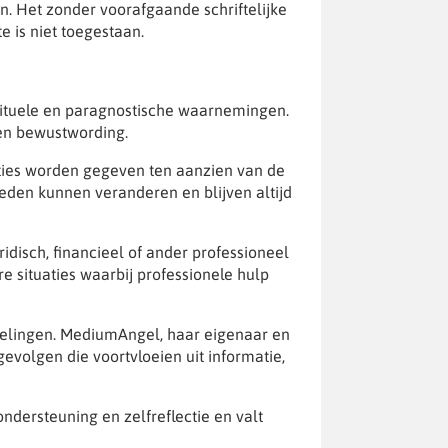
. Het zonder voorafgaande schriftelijke
 is niet toegestaan.
pirituele en paragnostische waarnemingen.
 en bewustwording.
ies worden gegeven ten aanzien van de
eden kunnen veranderen en blijven altijd
idisch, financieel of ander professioneel
e situaties waarbij professionele hulp
andelingen. MediumAngel, haar eigenaar en
evolgen die voortvloeien uit informatie,
ondersteuning en zelfreflectie en valt