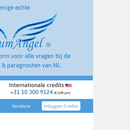
enige echte
form voor alle vragen bij de
 & paragnosten van NL
Internationale credits
+31 10 300 9124
(€ 0,90 pm)
Vacature
Inloggen Credits