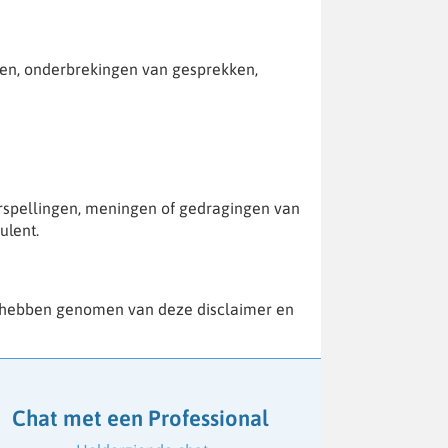
ngen, onderbrekingen van gesprekken,
oorspellingen, meningen of gedragingen van
ulent.
e hebben genomen van deze disclaimer en
Chat met een Professional