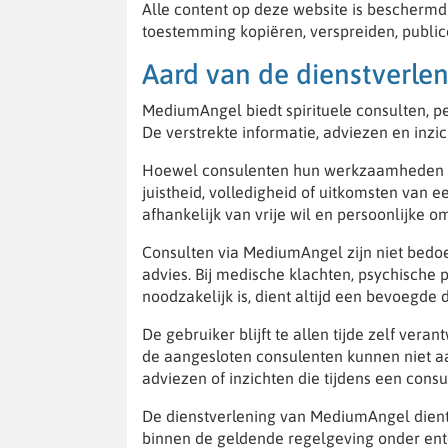
Alle content op deze website is beschermd
toestemming kopiëren, verspreiden, public
Aard van de dienstverle
MediumAngel biedt spirituele consulten, pe
De verstrekte informatie, adviezen en inzic
Hoewel consulenten hun werkzaamheden na
juistheid, volledigheid of uitkomsten van
afhankelijk van vrije wil en persoonlijke 
Consulten via MediumAngel zijn niet bedoel
advies. Bij medische klachten, psychische p
noodzakelijk is, dient altijd een bevoegd
De gebruiker blijft te allen tijde zelf ver
de aangesloten consulenten kunnen niet aan
adviezen of inzichten die tijdens een consul
De dienstverlening van MediumAngel dient ui
binnen de geldende regelgeving onder ent