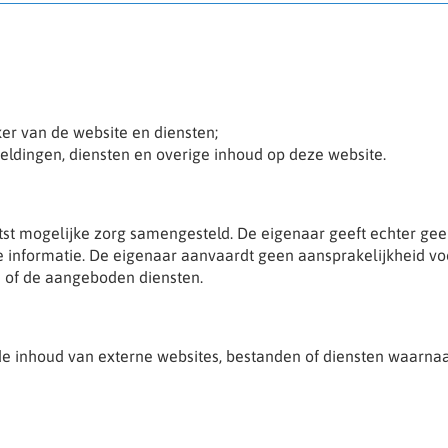
er van de website en diensten;
beeldingen, diensten en overige inhoud op deze website.
st mogelijke zorg samengesteld. De eigenaar geeft echter geen 
kte informatie. De eigenaar aanvaardt geen aansprakelijkheid vo
e of de aangeboden diensten.
 de inhoud van externe websites, bestanden of diensten waarna