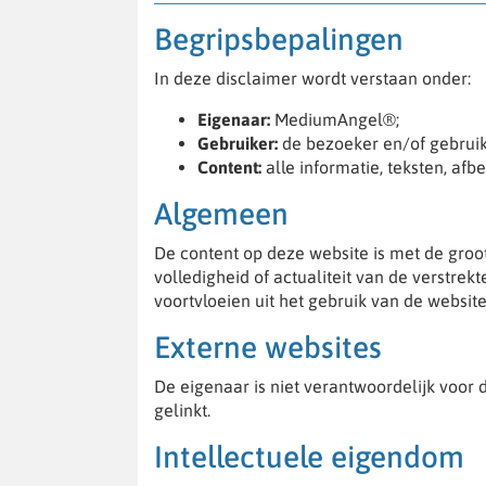
Begripsbepalingen
In deze disclaimer wordt verstaan onder:
Eigenaar:
MediumAngel®;
Gebruiker:
de bezoeker en/of gebruik
Content:
alle informatie, teksten, af
Algemeen
De content op deze website is met de groot
volledigheid of actualiteit van de verstre
voortvloeien uit het gebruik van de websit
Externe websites
De eigenaar is niet verantwoordelijk voor
gelinkt.
Intellectuele eigendom