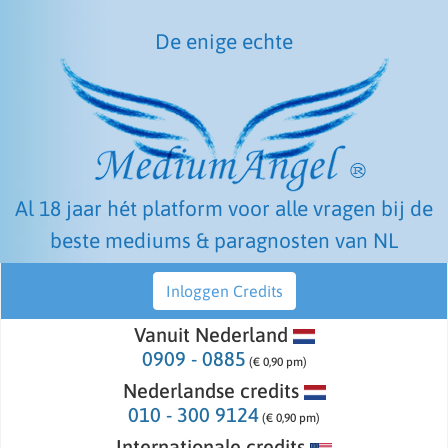
De enige echte
Al 18 jaar hét platform voor alle vragen bij de
beste mediums & paragnosten van NL
Inloggen Credits
Vanuit Nederland
0909 - 0885
(€ 0,90 pm)
Nederlandse credits
010 - 300 9124
(€ 0,90 pm)
Internationale credits