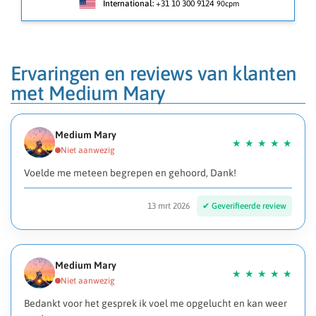
International:
+31 10 300 9124
90cpm
Ervaringen en reviews van klanten
met Medium Mary
Medium Mary
Voelde me meteen begrepen en gehoord, Dank!
13 mrt 2026
Medium Mary
Bedankt voor het gesprek ik voel me opgelucht en kan weer