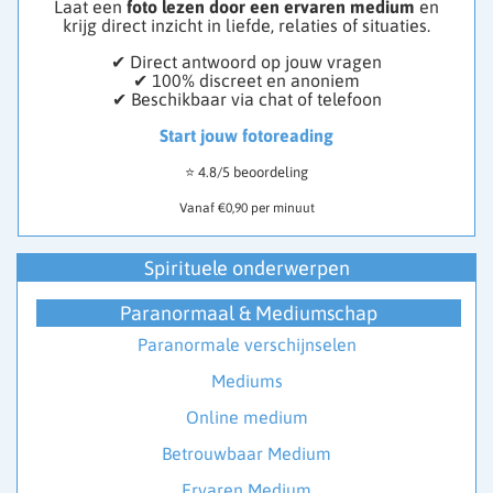
Laat een
foto lezen door een ervaren medium
en
krijg direct inzicht in liefde, relaties of situaties.
✔ Direct antwoord op jouw vragen
✔ 100% discreet en anoniem
✔ Beschikbaar via chat of telefoon
Start jouw fotoreading
⭐ 4.8/5 beoordeling
Vanaf €0,90 per minuut
Spirituele onderwerpen
Paranormaal & Mediumschap
Paranormale verschijnselen
Mediums
Online medium
Betrouwbaar Medium
Ervaren Medium