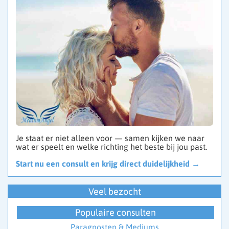
Je staat er niet alleen voor — samen kijken we naar
wat er speelt en welke richting het beste bij jou past.
Start nu een consult en krijg direct duidelijkheid →
Veel bezocht
Populaire consulten
Paragnosten & Mediums