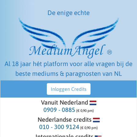
De enige echte
Al 18 jaar hét platform voor alle vragen bij de
beste mediums & paragnosten van NL
Inloggen Credits
Vanuit Nederland
0909 - 0885
(€ 0,90 pm)
Nederlandse credits
010 - 300 9124
(€ 0,90 pm)
Internationale credits