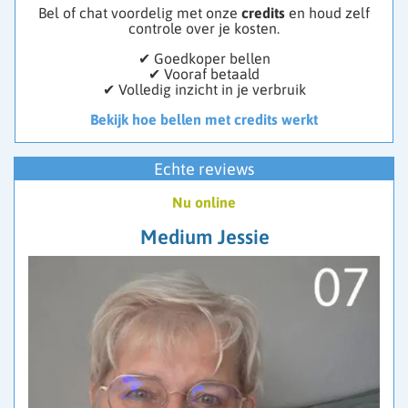
Bel of chat voordelig met onze
credits
en houd zelf
controle over je kosten.
✔ Goedkoper bellen
✔ Vooraf betaald
✔ Volledig inzicht in je verbruik
Bekijk hoe bellen met credits werkt
Echte reviews
Nu online
Medium Jessie