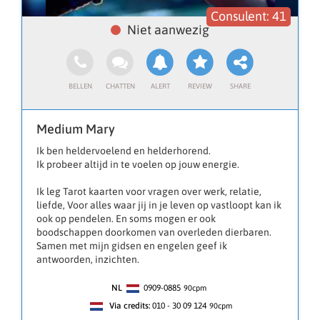
41
Medium Mary
Ik ben heldervoelend en helderhorend.
Ik probeer altijd in te voelen op jouw energie.
Ik leg Tarot kaarten voor vragen over werk, relatie,
liefde, Voor alles waar jij in je leven op vastloopt kan ik
ook op pendelen. En soms mogen er ook
boodschappen doorkomen van overleden dierbaren.
Samen met mijn gidsen en engelen geef ik
antwoorden, inzichten.
NL
0909-0885
90
cpm
Via credits:
010 - 30 09 124
90cpm