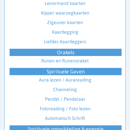
Lenormand kaarten
Kipper waarzegkaarten
Zigeuner kaarten
Kaartlegging
Liefdes Kaartleggers
Orakels
Runen en Runenorakel
Spirituele Gaven
Aura lezen / Aurareading
Channeling
Pendel / Pendelaar
Fotoreading / Foto lezen
Automatisch Schrift
Spirituele ontwikkeling & energie