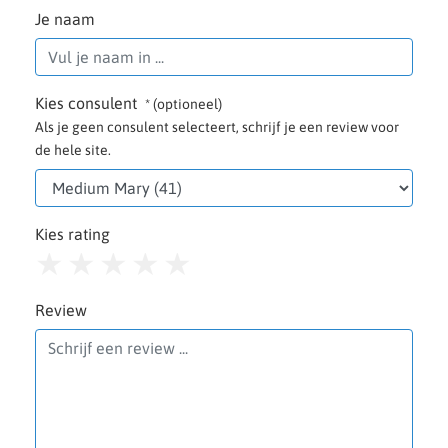
Je naam
Kies consulent
* (optioneel)
Als je geen consulent selecteert, schrijf je een review voor
de hele site.
Kies rating
1
2
3
4
5
Review