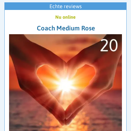
Echte reviews
Nu online
Coach Medium Rose