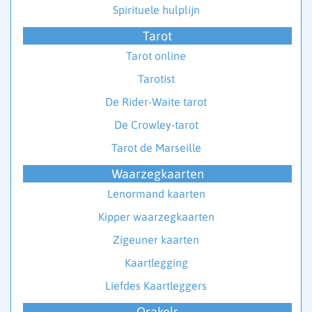
Spirituele hulplijn
Tarot
Tarot online
Tarotist
De Rider-Waite tarot
De Crowley-tarot
Tarot de Marseille
Waarzegkaarten
Lenormand kaarten
Kipper waarzegkaarten
Zigeuner kaarten
Kaartlegging
Liefdes Kaartleggers
Orakels