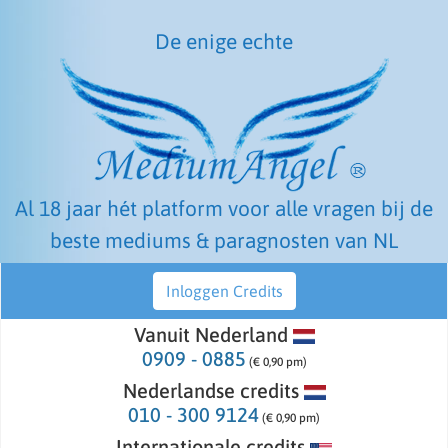
De enige echte
Al 18 jaar hét platform voor alle vragen bij de
beste mediums & paragnosten van NL
Inloggen Credits
Vanuit Nederland
0909 - 0885
(€ 0,90 pm)
Nederlandse credits
010 - 300 9124
(€ 0,90 pm)
Internationale credits