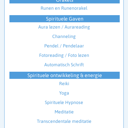
Runen en Runenorakel
Spirituele Gaven
Aura lezen / Aurareading
Channeling
Pendel / Pendelaar
Fotoreading / Foto lezen
Automatisch Schrift
Spirituele ontwikkeling & energie
Reiki
Yoga
Spirituele Hypnose
Meditatie
Transcendentale meditatie