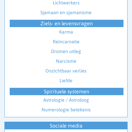
Lichtwerkers
Sjamaan en sjamanisme
Ziels- en levensvragen
Karma
Reïncarnatie
Dromen uitleg
Narcisme
Onzichtbaar verlies
Liefde
Spirituele systemen
Astrologie / Astroloog
Numerologie betekenis
Sociale media