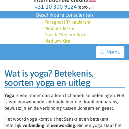
+31 10 300 9124
(€ 0,90 pm)
Beschikbare consulenten
-
Paragnost Trikaldarshi
-
Medium Jessie
-
Coach Medium Rose
-
Medium Kira
☰
Wat is yoga? Betekenis,
soorten yoga en uitleg
Yoga
is veel meer dan alleen lichamelijke oefeningen. Het
is een eeuwenoude spirituele leer die draait om balans,
bewustzijn en de verbinding tussen lichaam en geest.
Het woord yoga komt uit het Sanskriet en betekent
letterlijk
verbinding
of
eenwording
. Binnen yoga staat het