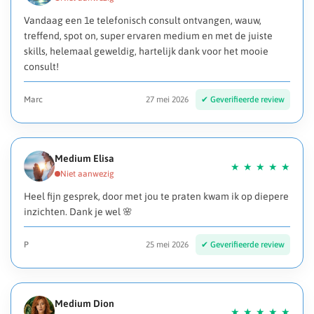
Vandaag een 1e telefonisch consult ontvangen, wauw,
treffend, spot on, super ervaren medium en met de juiste
skills, helemaal geweldig, hartelijk dank voor het mooie
consult!
Marc
27 mei 2026
Medium Elisa
Heel fijn gesprek, door met jou te praten kwam ik op diepere
inzichten. Dank je wel 🌸
P
25 mei 2026
Medium Dion