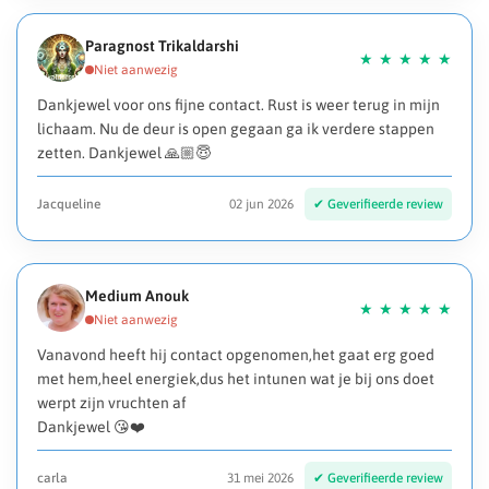
Paragnost Trikaldarshi
Dankjewel voor ons fijne contact. Rust is weer terug in mijn
lichaam. Nu de deur is open gegaan ga ik verdere stappen
zetten. Dankjewel 🙏🏼😇
Jacqueline
02 jun 2026
Medium Anouk
Vanavond heeft hij contact opgenomen,het gaat erg goed
met hem,heel energiek,dus het intunen wat je bij ons doet
werpt zijn vruchten af
Dankjewel 😘❤️
carla
31 mei 2026