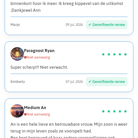
binnenkort hoor ik meer. Ik kreeg kippevel van de uitkomst
.Dankjewel Ann
Marjo
09 jul 2026
Paragnost Ryan
Super scherp!!! Niet verwacht.
Kimberly
07 jul 2026
Medium An
An is een hele lieve en betrouwbare vrouw. Mijn zoon is weer
terug in mijn leven zoals ze voorspelt had.
Ben heel benieuwd of haar andere voorspellingen ook