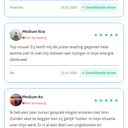
Francina
14 jul 2026
Medium Kira
Top vrouw! Zij heeft mij de juiste reading gegeven hele
warme ziel ik voel mij meteen wat rustiger in mijn energie
dankuwel
Sin
12 jul 2026
Medium An
Ik heb een zeer zuiver gesprek mogen ervaren met Ann.
Zonder veel te zeggen kon zij gelijk "inzien' in mijn situatie
over mijn werk. Er is al een deel van uitgekomen en