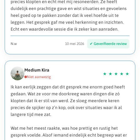
precies klopten en echt met mij resoneerden. Ze heeft
duidelijk een prachtige gave en wist situaties en gevoelens
heel goed op te pakken zonder dat ik veel hoefde uit te
leggen. Het gesprek gaf me veel herkenning en inzichten.
Echt een waardevolle sessie die ik zeker kan aanraden.
N.w
10 mei 2026
Medium Kira
Ik kan eerlijk zeggen dat dit gesprek me enorm goed heeft
gedaan. Wat ze voor me doorkreeg waren dingen die zó
klopten dat ik er stil van werd. Ze sloeg meerdere keren
precies de spijker op z’n kop, ook over situaties waar ik al
langere tijd mee zat.
Wat me het meest raakte, was hoe prettig en rustig het
gesprek voelde. Alsof iemand eindelijk echt begreep wat er