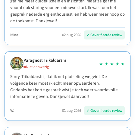
gaf me meer duidelijkheid en inzichten, maar ze gaf me
vooral ook sturing voor een nieuwe start. Ik was toen het
gesprek naderde erg enthousiast, en heb weer meer hoop op
de toekomst. Dankjewel!
Mina
02 aug 2026
Paragnost Trikaldarshi
Sorry, Trikaldarshi , dat ik net plotseling wegviel. De
volgende keer moet ik echt meer opwaarderen.
Ondanks het korte gesprek wist je toch weer waardevolle
informatie te geven. Dankjewel daarvoor!
W.
01 aug 2026