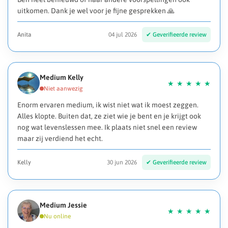
uitkomen. Dank je wel voor je fijne gesprekken 🙏
Anita
04 jul 2026
Medium Kelly
Enorm ervaren medium, ik wist niet wat ik moest zeggen.
Alles klopte. Buiten dat, ze ziet wie je bent en je krijgt ook
nog wat levenslessen mee. Ik plaats niet snel een review
maar zij verdiend het echt.
Kelly
30 jun 2026
Medium Jessie