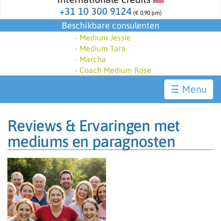
+31 10 300 9124
(€ 0,90 pm)
Beschikbare consulenten
-
Medium Jessie
-
Medium Tara
-
Marcha
-
Coach Medium Rose
☰
Reviews & Ervaringen met
mediums en paragnosten