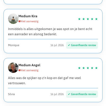
Medium Kira
Inmiddels is alles uitgekomen je was spot on je bent echt
een aanrader en alsnog bedankt.
Monique
16 jul 2026
Medium Angel
Alles was de spijker op z'n kop en dat gaf me veel
vertrouwen.
Silvia
16 jul 2026