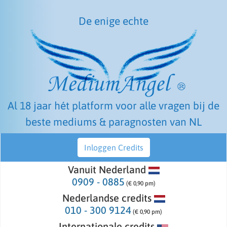
De enige echte
Al 18 jaar hét platform voor alle vragen bij de
beste mediums & paragnosten van NL
Inloggen Credits
Vanuit Nederland
0909 - 0885
(€ 0,90 pm)
Nederlandse credits
010 - 300 9124
(€ 0,90 pm)
Internationale credits