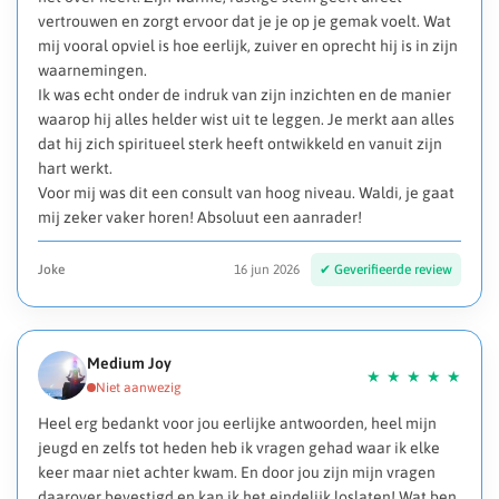
vertrouwen en zorgt ervoor dat je je op je gemak voelt. Wat
mij vooral opviel is hoe eerlijk, zuiver en oprecht hij is in zijn
waarnemingen.
Ik was echt onder de indruk van zijn inzichten en de manier
waarop hij alles helder wist uit te leggen. Je merkt aan alles
dat hij zich spiritueel sterk heeft ontwikkeld en vanuit zijn
hart werkt.
Voor mij was dit een consult van hoog niveau. Waldi, je gaat
mij zeker vaker horen! Absoluut een aanrader!
Joke
16 jun 2026
Medium Joy
Heel erg bedankt voor jou eerlijke antwoorden, heel mijn
jeugd en zelfs tot heden heb ik vragen gehad waar ik elke
keer maar niet achter kwam. En door jou zijn mijn vragen
daarover bevestigd en kan ik het eindelijk loslaten! Wat ben