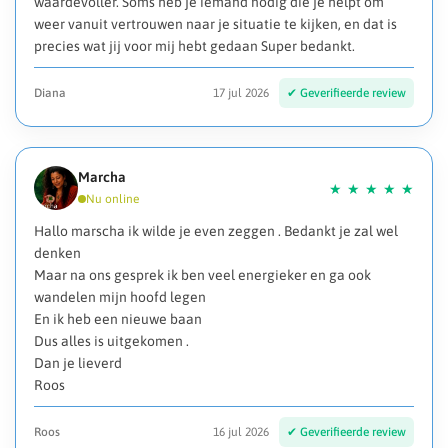
waardevoller. Soms heb je iemand nodig die je helpt om
weer vanuit vertrouwen naar je situatie te kijken, en dat is
precies wat jij voor mij hebt gedaan Super bedankt.
Diana
17 jul 2026
Marcha
Hallo marscha ik wilde je even zeggen . Bedankt je zal wel
denken
Maar na ons gesprek ik ben veel energieker en ga ook
wandelen mijn hoofd legen
En ik heb een nieuwe baan
Dus alles is uitgekomen .
Dan je lieverd
Roos
Roos
16 jul 2026