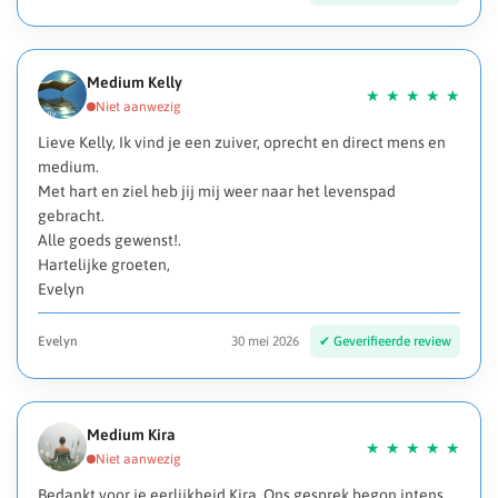
Medium Kelly
Lieve Kelly, Ik vind je een zuiver, oprecht en direct mens en
medium.
Met hart en ziel heb jij mij weer naar het levenspad
gebracht.
Alle goeds gewenst!.
Hartelijke groeten,
Evelyn
Evelyn
30 mei 2026
Medium Kira
Bedankt voor je eerlijkheid Kira. Ons gesprek begon intens,