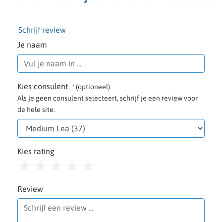
Schrijf review
Je naam
Kies consulent
* (optioneel)
Als je geen consulent selecteert, schrijf je een review voor
de hele site.
Kies rating
1
2
3
4
5
Review