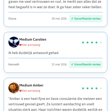
gaven me veel vertrouwen en rust. Je merkt aan alles dat ze
heel begaafd is in wat ze doet. Ik ga haar zeker vaker bellen.
Elana
18 mei 2026
Medium Carolien
Ik heb duidelijk antwoord gehad
Kenneth
15 mei 2026
Medium Amber
“Amber is een heel fijne en lieve consulente die meteen een
vertrouwd gevoel geeft. Ze luistert aandachtig en voelt
situaties sterk aan. Haar inzichten waren duidelijk, eerlijk en