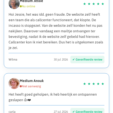
Medium Jessie
Hoi Jessie, het was idd. geen fraude. De website zelf heeft
een team die als callcenter functioneert, dat klopte. De
incasso is stopgezet. Van de website zelf konden het nu pas
nakijken. Daarover vandaag een mailtje ontvangen ter
bevestiging, nadat ik de website zelf gebeld had hierover.
Callcenter kon ik niet bereiken. Dus het is uitgekomen zoals
je zei.
Wilma
30 jul 2026
Medium Anouk
Het heeft goed geholpen, ik heb heerlijk en ontspannen
geslapen 👍❤️
carla
27 jul 2026