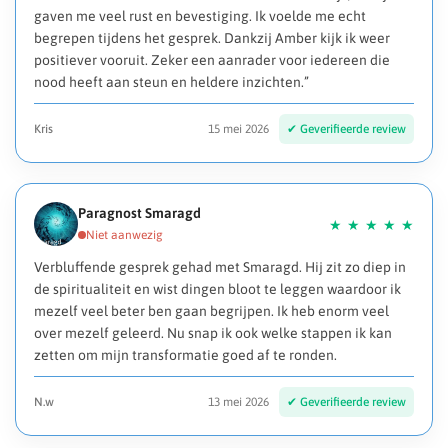
gaven me veel rust en bevestiging. Ik voelde me echt
begrepen tijdens het gesprek. Dankzij Amber kijk ik weer
positiever vooruit. Zeker een aanrader voor iedereen die
nood heeft aan steun en heldere inzichten.”
Kris
15 mei 2026
Paragnost Smaragd
Verbluffende gesprek gehad met Smaragd. Hij zit zo diep in
de spiritualiteit en wist dingen bloot te leggen waardoor ik
mezelf veel beter ben gaan begrijpen. Ik heb enorm veel
over mezelf geleerd. Nu snap ik ook welke stappen ik kan
zetten om mijn transformatie goed af te ronden.
N.w
13 mei 2026