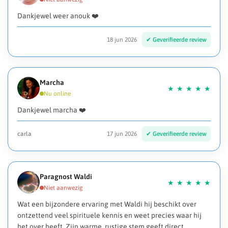
Dankjewel weer anouk ❤️
18 jun 2026
Marcha
Dankjewel marcha ❤️
carla
17 jun 2026
Paragnost Waldi
Wat een bijzondere ervaring met Waldi hij beschikt over
ontzettend veel spirituele kennis en weet precies waar hij
het over heeft. Zijn warme, rustige stem geeft direct