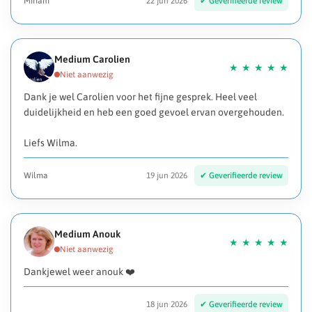
Miriam
22 jun 2026
Medium Carolien
Dank je wel Carolien voor het fijne gesprek. Heel veel
duidelijkheid en heb een goed gevoel ervan overgehouden.
Liefs Wilma.
Wilma
19 jun 2026
Medium Anouk
Dankjewel weer anouk ❤️
18 jun 2026