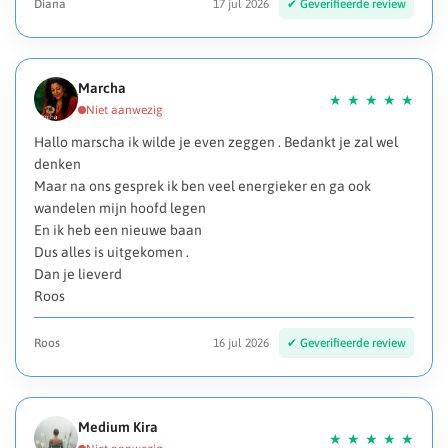
Diana
17 jul 2026
Marcha
Hallo marscha ik wilde je even zeggen . Bedankt je zal wel
denken
Maar na ons gesprek ik ben veel energieker en ga ook
wandelen mijn hoofd legen
En ik heb een nieuwe baan
Dus alles is uitgekomen .
Dan je lieverd
Roos
Roos
16 jul 2026
Medium Kira