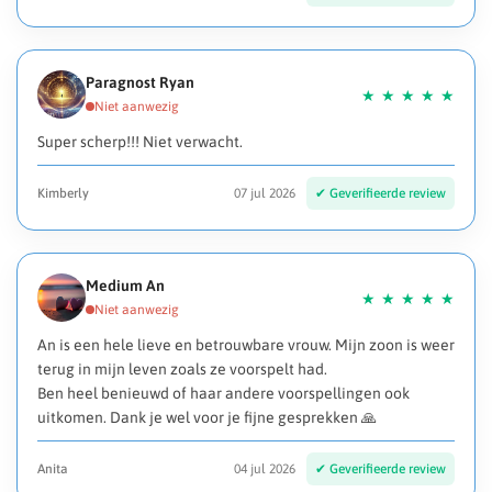
Paragnost Ryan
Super scherp!!! Niet verwacht.
Kimberly
07 jul 2026
Medium An
An is een hele lieve en betrouwbare vrouw. Mijn zoon is weer
terug in mijn leven zoals ze voorspelt had.
Ben heel benieuwd of haar andere voorspellingen ook
uitkomen. Dank je wel voor je fijne gesprekken 🙏
Anita
04 jul 2026