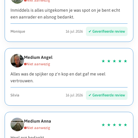
Inmiddels is alles uitgekomen je was spot on je bent echt
een aanrader en alsnog bedankt.
Monique
16 jul 2026
Medium Angel
Alles was de spijker op z'n kop en dat gaf me veel
vertrouwen.
Silvia
16 jul 2026
Medium Anna
Heel erg bedankt.