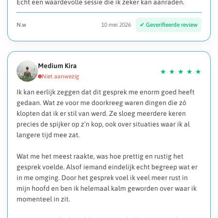
Echt een waardevolle sessie die ik zeker kan aanraden.
N.w
10 mei 2026
Medium Kira
Ik kan eerlijk zeggen dat dit gesprek me enorm goed heeft
gedaan. Wat ze voor me doorkreeg waren dingen die zó
klopten dat ik er stil van werd. Ze sloeg meerdere keren
precies de spijker op z’n kop, ook over situaties waar ik al
langere tijd mee zat.
Wat me het meest raakte, was hoe prettig en rustig het
gesprek voelde. Alsof iemand eindelijk echt begreep wat er
in me omging. Door het gesprek voel ik veel meer rust in
mijn hoofd en ben ik helemaal kalm geworden over waar ik
momenteel in zit.