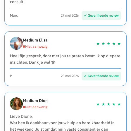
consult!
Marc
27 mei 2026
Medium Elisa
Heel fijn gesprek, door met jou te praten kwam ik op diepere
inzichten. Dank je wel 🌸
P
25 mei 2026
Medium Dion
Lieve Dione,
Wat ben ik dankbaar voor jouw hulp en bereikbaarheid in
het weekend. Juist omdat mijn vaste consulent er dan