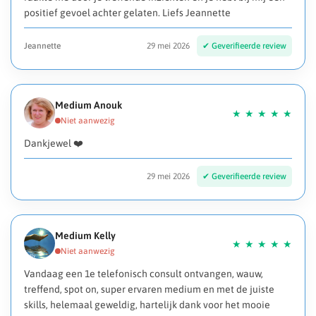
positief gevoel achter gelaten. Liefs Jeannette
Jeannette
29 mei 2026
Medium Anouk
Dankjewel ❤️
29 mei 2026
Medium Kelly
Vandaag een 1e telefonisch consult ontvangen, wauw,
treffend, spot on, super ervaren medium en met de juiste
skills, helemaal geweldig, hartelijk dank voor het mooie