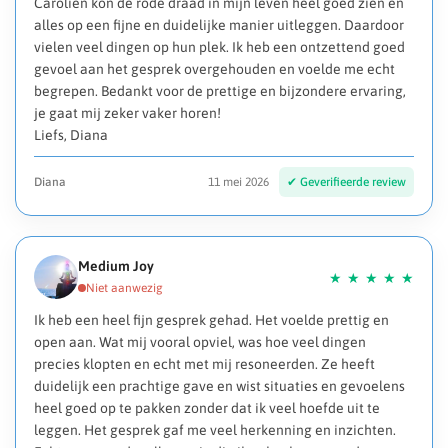
Carolien kon de rode draad in mijn leven heel goed zien en
alles op een fijne en duidelijke manier uitleggen. Daardoor
vielen veel dingen op hun plek. Ik heb een ontzettend goed
gevoel aan het gesprek overgehouden en voelde me echt
begrepen. Bedankt voor de prettige en bijzondere ervaring,
je gaat mij zeker vaker horen!
Liefs, Diana
Diana
11 mei 2026
Medium Joy
Ik heb een heel fijn gesprek gehad. Het voelde prettig en
open aan. Wat mij vooral opviel, was hoe veel dingen
precies klopten en echt met mij resoneerden. Ze heeft
duidelijk een prachtige gave en wist situaties en gevoelens
heel goed op te pakken zonder dat ik veel hoefde uit te
leggen. Het gesprek gaf me veel herkenning en inzichten.