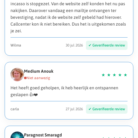
incasso is stopgezet. Van de website zelf konden het nu pas
nakijken. Daarover vandaag een mailtje ontvangen ter
bevestiging, nadat ik de website zelf gebeld had hierover.
Callcenter kon ik niet bereiken. Dus het is uitgekomen zoals
je zei.
Wilma
30 jul 2026
Medium Anouk
Het heeft goed geholpen, ik heb heerlijk en ontspannen
geslapen 👍❤️
carla
27 jul 2026
Paragnost Smaragd