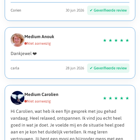
Corien
30 jun 2026
Medium Anouk
Dankjewel ❤️
carla
28 jun 2026
Medium Carolien
Hi Carolien, wat heb ik een fijn gesprek met jou gehad
vandaag. Heel relaxed, ontspannen. Ik vind jou echt heel
goed in wat je doet. Je voelde mij en de situatie heel goed
aan en je kon het duidelijk vertellen. Ik mag leren
vertrouwen. Jij bent een mooi en bijzonder mens met een