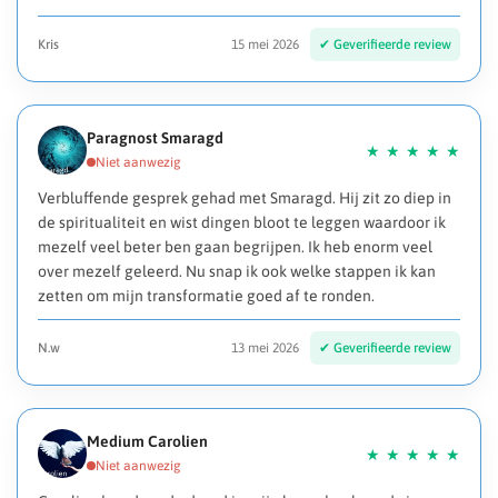
Kris
15 mei 2026
Paragnost Smaragd
Verbluffende gesprek gehad met Smaragd. Hij zit zo diep in
de spiritualiteit en wist dingen bloot te leggen waardoor ik
mezelf veel beter ben gaan begrijpen. Ik heb enorm veel
over mezelf geleerd. Nu snap ik ook welke stappen ik kan
zetten om mijn transformatie goed af te ronden.
N.w
13 mei 2026
Medium Carolien