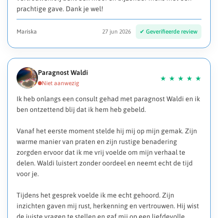
prachtige gave. Dank je wel!
Mariska
27 jun 2026
Paragnost Waldi
Ik heb onlangs een consult gehad met paragnost Waldi en ik
ben ontzettend blij dat ik hem heb gebeld.
Vanaf het eerste moment stelde hij mij op mijn gemak. Zijn
warme manier van praten en zijn rustige benadering
zorgden ervoor dat ik me vrij voelde om mijn verhaal te
delen. Waldi luistert zonder oordeel en neemt echt de tijd
voor je.
Tijdens het gesprek voelde ik me echt gehoord. Zijn
inzichten gaven mij rust, herkenning en vertrouwen. Hij wist
de juiste vragen te stellen en gaf mij op een liefdevolle