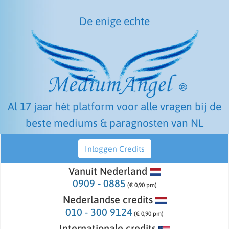
De enige echte
Al 17 jaar hét platform voor alle vragen bij de
beste mediums & paragnosten van NL
Inloggen Credits
Vanuit Nederland
0909 - 0885
(€ 0,90 pm)
Nederlandse credits
010 - 300 9124
(€ 0,90 pm)
Internationale credits