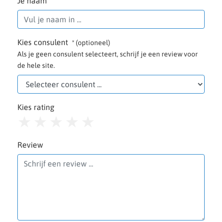
Je naam
Kies consulent
* (optioneel)
Als je geen consulent selecteert, schrijf je een review voor
de hele site.
Kies rating
1
2
3
4
5
Review