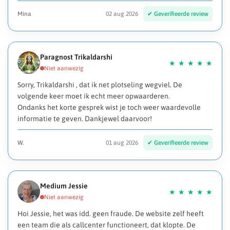
Mina
02 aug 2026
Paragnost Trikaldarshi
Sorry, Trikaldarshi , dat ik net plotseling wegviel. De
volgende keer moet ik echt meer opwaarderen.
Ondanks het korte gesprek wist je toch weer waardevolle
informatie te geven. Dankjewel daarvoor!
W.
01 aug 2026
Medium Jessie
Hoi Jessie, het was idd. geen fraude. De website zelf heeft
een team die als callcenter functioneert, dat klopte. De