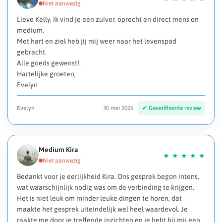
Lieve Kelly, Ik vind je een zuiver, oprecht en direct mens en
medium.
Met hart en ziel heb jij mij weer naar het levenspad
gebracht.
Alle goeds gewenst!.
Hartelijke groeten,
Evelyn
Evelyn
30 mei 2026
Medium Kira
Bedankt voor je eerlijkheid Kira. Ons gesprek begon intens,
wat waarschijnlijk nodig was om de verbinding te krijgen.
Het is niet leuk om minder leuke dingen te horen, dat
maakte het gesprek uiteindelijk wel heel waardevol. Je
raakte me door je treffende inzichten en je hebt bij mij een