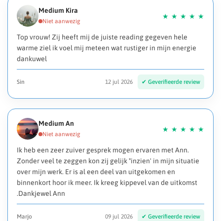
Medium Kira
Top vrouw! Zij heeft mij de juiste reading gegeven hele
warme ziel ik voel mij meteen wat rustiger in mijn energie
dankuwel
Sin
12 jul 2026
Medium An
Ik heb een zeer zuiver gesprek mogen ervaren met Ann.
Zonder veel te zeggen kon zij gelijk "inzien' in mijn situatie
over mijn werk. Er is al een deel van uitgekomen en
binnenkort hoor ik meer. Ik kreeg kippevel van de uitkomst
.Dankjewel Ann
Marjo
09 jul 2026